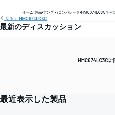
ホーム
製品
アンプ
コンパレータ
HMC674LC3C
HM
戻る： HMC674LC3C
最新のディスカッション
HMC674LC
最近表示した製品