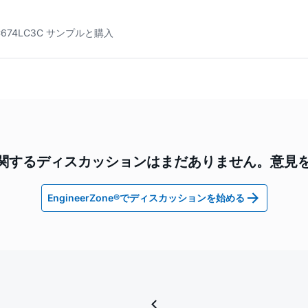
C674LC3C サンプルと購入
3Cに関するディスカッションはまだありません。意
EngineerZone®でディスカッションを始める