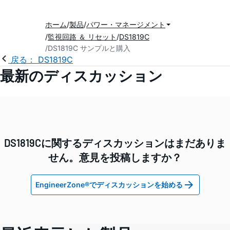
ホーム
製品
パワー・マネージメント
監視回路 ＆ リセット
DS1819C
DS1819C サンプルと購入
戻る： DS1819C
最新のディスカッション
DS1819Cに関するディスカッションはまだありま
せん。意見を投稿しますか？
EngineerZone®でディスカッションを始める