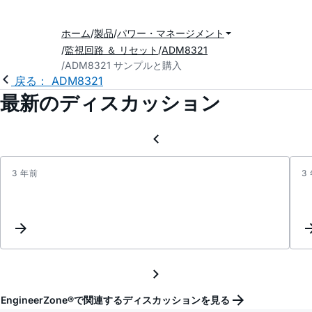
ホーム
製品
パワー・マネージメント
監視回路 ＆ リセット
ADM8321
ADM8321 サンプルと購入
戻る： ADM8321
最新のディスカッション
3 年前
3
Inter
Reque
EngineerZone®で関連するディスカッションを見る