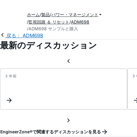
ホーム
製品
パワー・マネージメント
監視回路 ＆ リセット
ADM698
ADM698 サンプルと購入
戻る： ADM698
最新のディスカッション
3 年前
3
Inter
Reque
EngineerZone®で関連するディスカッションを見る