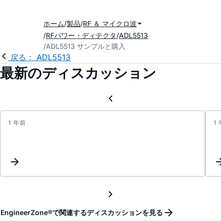
ホーム
製品
RF ＆ マイクロ波
RFパワー・ディテクタ
ADL5513
ADL5513 サンプルと購入
戻る： ADL5513
最新のディスカッション
1 年前
1
ADL5
tempe
compe
with
a
single
resist
EngineerZone®で関連するディスカッションを見る