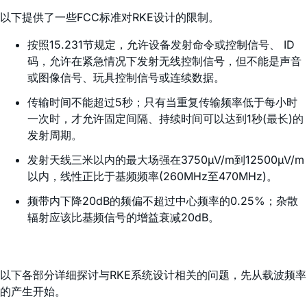
以下提供了一些FCC标准对RKE设计的限制。
按照15.231节规定，允许设备发射命令或控制信号、 ID
码，允许在紧急情况下发射无线控制信号，但不能是声音
或图像信号、玩具控制信号或连续数据。
传输时间不能超过5秒；只有当重复传输频率低于每小时
一次时，才允许固定间隔、持续时间可以达到1秒(最长)的
发射周期。
发射天线三米以内的最大场强在3750µV/m到12500µV/m
以内，线性正比于基频频率(260MHz至470MHz)。
频带内下降20dB的频偏不超过中心频率的0.25%；杂散
辐射应该比基频信号的增益衰减20dB。
以下各部分详细探讨与RKE系统设计相关的问题，先从载波频率
的产生开始。