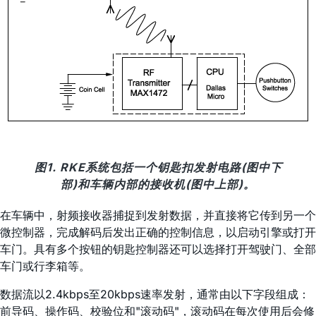
图1. RKE系统包括一个钥匙扣发射电路(图中下
部)和车辆内部的接收机(图中上部)。
在车辆中，射频接收器捕捉到发射数据，并直接将它传到另一个
微控制器，完成解码后发出正确的控制信息，以启动引擎或打开
车门。具有多个按钮的钥匙控制器还可以选择打开驾驶门、全部
车门或行李箱等。
数据流以2.4kbps至20kbps速率发射，通常由以下字段组成：
前导码、操作码、校验位和"滚动码"，滚动码在每次使用后会修