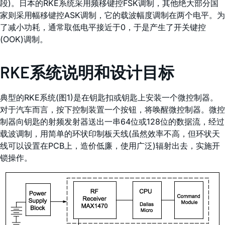
段)。日本的RKE系统采用频移键控FSK调制，其他绝大部分国
家则采用幅移键控ASK调制，它的载波幅度调制在两个电平。为
了减小功耗，通常取低电平接近于0，于是产生了开关键控
(OOK)调制。
RKE系统说明和设计目标
典型的RKE系统(图1)是在钥匙扣或钥匙上安装一个微控制器。
对于汽车而言，按下控制装置一个按钮，将唤醒微控制器。微控
制器向钥匙的射频发射器送出一串64位或128位的数据流，经过
载波调制，用简单的环状印制板天线(虽然效率不高，但环状天
线可以设置在PCB上，造价低廉，使用广泛)辐射出去，实施开
锁操作。