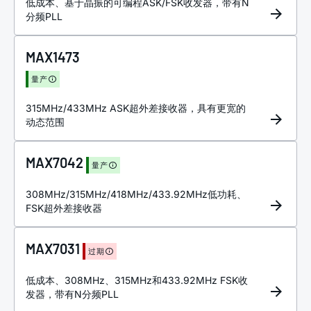
低成本、基于晶振的可编程ASK/FSK收发器，带有N
分频PLL
MAX1473
量产
315MHz/433MHz ASK超外差接收器，具有更宽的
动态范围
MAX7042
量产
308MHz/315MHz/418MHz/433.92MHz低功耗、
FSK超外差接收器
MAX7031
过期
低成本、308MHz、315MHz和433.92MHz FSK收
发器，带有N分频PLL