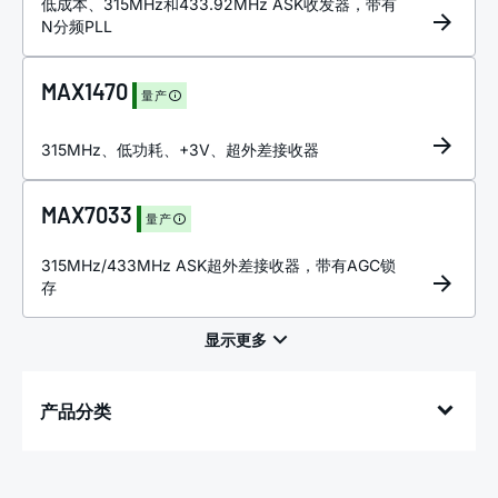
低成本、315MHz和433.92MHz ASK收发器，带有
N分频PLL
MAX1470
量产
315MHz、低功耗、+3V、超外差接收器
MAX7033
量产
315MHz/433MHz ASK超外差接收器，带有AGC锁
存
产品分类