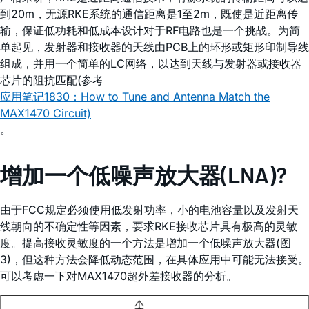
到20m，无源RKE系统的通信距离是1至2m，既使是近距离传
输，保证低功耗和低成本设计对于RF电路也是一个挑战。为简
单起见，发射器和接收器的天线由PCB上的环形或矩形印制导线
组成，并用一个简单的LC网络，以达到天线与发射器或接收器
芯片的阻抗匹配(参考
应用笔记1830：How to Tune and Antenna Match the
MAX1470 Circuit)
。
增加一个低噪声放大器(LNA)?
由于FCC规定必须使用低发射功率，小的电池容量以及发射天
线朝向的不确定性等因素，要求RKE接收芯片具有极高的灵敏
度。提高接收灵敏度的一个方法是增加一个低噪声放大器(图
3)，但这种方法会降低动态范围，在具体应用中可能无法接受。
可以考虑一下对MAX1470超外差接收器的分析。