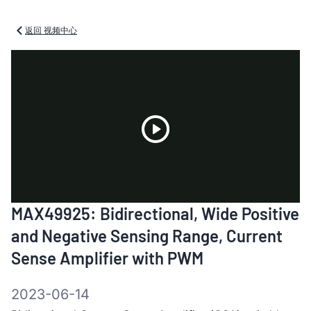
返回 视频中心
Play
MAX49925: Bidirectional, Wide Positive
Video
and Negative Sensing Range, Current
Sense Amplifier with PWM​
2023-06-14