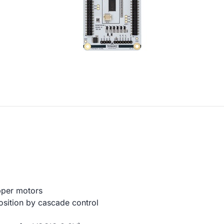
pper motors
osition by cascade control