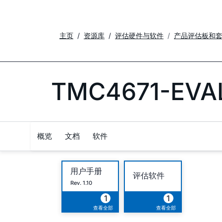
主页
资源库
评估硬件与软件
产品评估板和
TMC4671-EVA
概览
文档
软件
用户手册
评估软件
Rev. 1.10
1
1
查看全部
查看全部