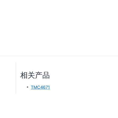
相关产品
TMC4671