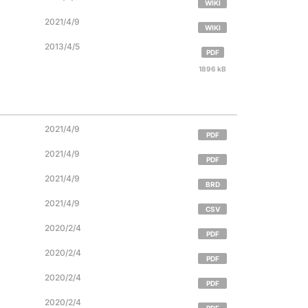
WIKI
2021/4/9
WIKI
2013/4/5
PDF
1896 kB
2021/4/9
PDF
2021/4/9
PDF
2021/4/9
BRD
2021/4/9
CSV
2020/2/4
PDF
2020/2/4
PDF
2020/2/4
PDF
2020/2/4