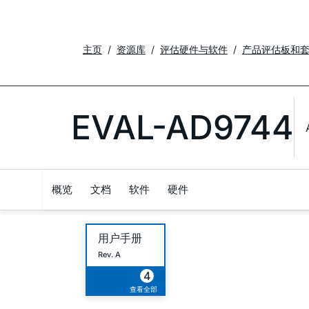
主页
资源库
评估硬件与软件
产品评估板和
EVAL-AD9744
概览
文档
软件
硬件
用户手册
Rev. A
4
查看全部