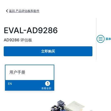
返回 产品评估板和套件
EVAL-AD9286
菜单
AD9286 评估板
立即购买
用户手册
1
EN
查看全部