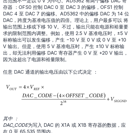
出范围不一定以 0 V 为中心。AD5362 有两个偏移 DAC 寄
存器 ：OFS0 控制 DAC 0 至 DAC 3 的偏移，OFS1 控制
DAC 4 至 DAC 7 的偏移。AD5362 中的偏移 DAC 为 14 位
DAC，跨度为基准电压值的四倍。理论上，用户最多可以 将
输出范围上移或下移 10 V。不过，输出只能在电源和裕量要
求的限制范围内调整。例如，使用 2.5 V 基准电压时，±5 V
标称输出可以发生偏移，产生 −10 V 至 0 V 或 0 V 至 +10
V 输出。但是，使用 5 V 基准电压时，产生 ±10 V 标称输
出，却无法利用偏移 DAC 寄存器产生 0 V 至 +20 V 输出，
因为这超出了电源和裕量限制。
任意 DAC 通道的输出电压由以下公式决定 ：
其中 ：
DAC_CODE
为写入 DAC 的 X1A 或 X1B 寄存器的数据，应
在 0 至 65,535 范围内。