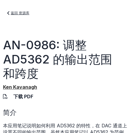
返回 资源库
AN-0986: 调整
AD5362 的输出范围
和跨度
Ken Kavanagh
下载 PDF
简介
本应用笔记说明如何利用 AD5362 的特性，在 DAC 通道上
设置不同的输出范围。虽然本应用笔记以 AD5362 为范例，