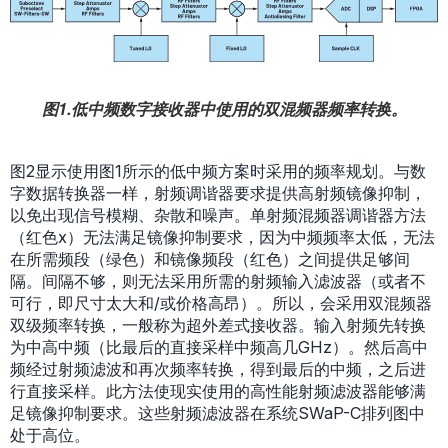
图1.低中频数字接收器中使用的双混频器频率转换。
图2显示使用图1所示的低中频方案时采用的频率规划。与数
字数据转换器一样，射频调谐器要求提供高射频镜像抑制，
以免出现信号模糊、杂散和噪声。单射频混频器调谐器方法
（红色x）无法满足镜像抑制要求，因为中频频率太低，无法
在所需频段（绿色）和镜像频段（红色）之间提供足够间
隔。间隔不够，则无法采用所需的射频输入滤波器（或者不
可行，即尺寸太大和/或价格高昂）。所以，会采用双混频器
双级频率转换，一般称为超外差式接收器。输入射频先转换
为中高中频（比最后的直接采样中频高几GHz）。然后高中
频经过射频滤波和再次频率转换，得到最后的中频，之后进
行直接采样。此方法使现实使用的高性能射频滤波器能够满
足镜像抑制要求。这些射频滤波器在系统SWaP-C排列图中
处于高位。