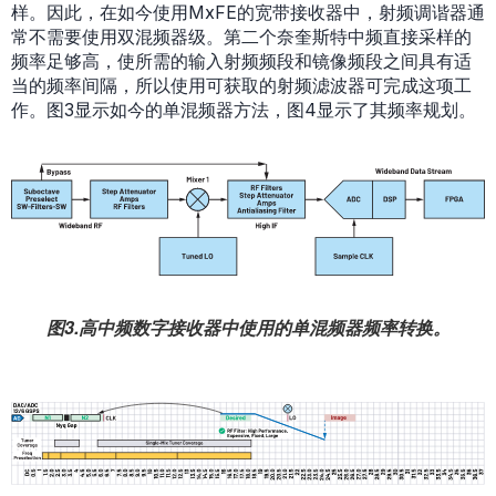
样。因此，在如今使用MxFE的宽带接收器中，射频调谐器通
常不需要使用双混频器级。第二个奈奎斯特中频直接采样的
频率足够高，使所需的输入射频频段和镜像频段之间具有适
当的频率间隔，所以使用可获取的射频滤波器可完成这项工
作。图3显示如今的单混频器方法，图4显示了其频率规划。
图3.高中频数字接收器中使用的单混频器频率转换。