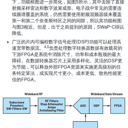
下，功能框图进一步简化，如图5所示，其中去除了直接
射频采样雷达和数字波束成形。电子战中常见的需要连
续频谱覆盖的系统，仍然需要使用射频混频器级来覆盖
第一和第二个奈奎斯特区之间的间隙，所以其功能框图
与图3相近。但是，出于之前提到的原因，SWaP-C得以
降低。
广泛的片内可编程数字信号处理(DSP)功能可以处理高
4,5
速宽带数据流。
负责处理数字转换器数据有效载荷的
下游FPGA是系统中消除尺寸、功率和成本瓶颈的最大
障碍。在数据转换器芯片上采用多样化、灵活的DSP更
为节能，可以释放外部FPGA资源来实施更高级别的任
务特定算法，或实现尺寸更小、成本更低、散热性能更
佳的FPGA。