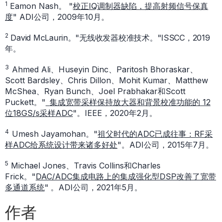
1
Eamon Nash。
"
校正IQ调制器缺陷，提高射频信号保真
度
" ADI公司，2009年10月。
2
David McLaurin。"无线收发器校准技术。"ISSCC，2019
年。
3
Ahmed Ali、Huseyin Dinc、Paritosh Bhoraskar、
Scott Bardsley、Chris Dillon、Mohit Kumar、Matthew
McShea、Ryan Bunch、Joel Prabhakar和Scott
Puckett。"
集成宽带采样保持放大器和背景校准功能的 12
位18GS/s采样ADC
"。IEEE，2020年2月。
4
Umesh Jayamohan。"
祖父时代的ADC已成往事：RF采
样ADC给系统设计带来诸多好处
"。ADI公司，2015年7月。
5
Michael Jones、Travis Collins和Charles
Frick。"
DAC/ADC集成电路上的集成强化型DSP改善了宽带
多通道系统
"
。ADI公司，2021年5月。
作者