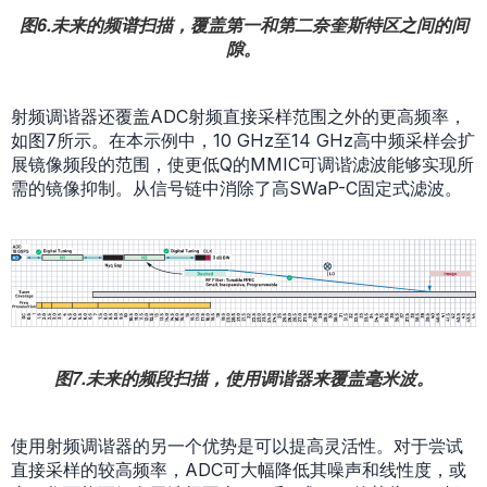
图6.未来的频谱扫描，覆盖第一和第二奈奎斯特区之间的间
隙。
射频调谐器还覆盖ADC射频直接采样范围之外的更高频率，
如图7所示。在本示例中，10 GHz至14 GHz高中频采样会扩
展镜像频段的范围，使更低Q的MMIC可调谐滤波能够实现所
需的镜像抑制。从信号链中消除了高SWaP-C固定式滤波。
图7.未来的频段扫描，使用调谐器来覆盖毫米波。
使用射频调谐器的另一个优势是可以提高灵活性。对于尝试
直接采样的较高频率，ADC可大幅降低其噪声和线性度，或