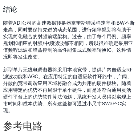
结论
随着ADI公司的高速数据转换器奈奎斯特采样速率和iBW不断
走高，同时要保持先进的动态范围，进行频率规划将有助于
实现简化融合的射频前端架构。过去，由于每个用例、频率
规划和相应的射频/中频滤波都不相同，所以很难确定采用亚
倍频程滤波和增益控制的高性能集成式频率转换IC。这种情
况即将发生改变。
新型单片无线电调谐器将采用本地宽带，提供片内自适应RF
滤波功能和AGC。在应用特定的自适应软件环路中，广阔、
分散的宽带调谐应用区域将融合成为共用的硬件模块。随着
应用特定的优势不再局限于单个硬件，而是逐渐向通用灵活
硬件平台上的优势软件算法倾斜，系统开发人员得以实现上
市时间和成本优势。所有这些都可通过小尺寸SWaP-C实
现。
参考电路