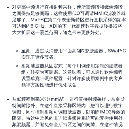
对更高中频进行直接射频采样，使所需频段和镜像频段
之间保持足够间隔，这样使用低Q可调谐MMIC滤波器就
足够了。MxFE在第二个奈奎斯特区进行直接采样的频率
可达到约6 GHz。ADI的下一代高速数字数据转换器将
3
大大扩展这一覆盖范围，随之带来更多好处。
至此，通过取消使用平面高Q陶瓷滤波器，SWaP-C
实现了诸多节省。
射频滤波器从固定式（每个用例使用定制的滤波器
组）转变为可调谐。这意味着，可以通过软件编程
设置单宽带硬件配置，针对许多使用案例中的客户
频率方案性能进行优化取舍。
从低频率到毫米波(mmW)，进行直接射频采样，奈奎斯
特间隙除外。在这个直接采样区域内，您可以进行数字
调谐，同时控制射频可调谐滤波器，以消除IMD2导致的
阻隔。雷达中常见的非连续多频带系统可能无需使用射
频混频器，并避免奈奎斯特区之间的间隙。在这种情况