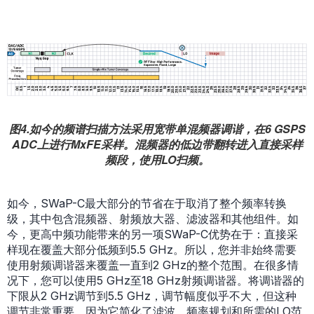
图4.如今的频谱扫描方法采用宽带单混频器调谐，在6 GSPS
ADC上进行MxFE采样。混频器的低边带翻转进入直接采样
频段，使用LO扫频。
如今，SWaP-C最大部分的节省在于取消了整个频率转换
级，其中包含混频器、射频放大器、滤波器和其他组件。如
今，更高中频功能带来的另一项SWaP-C优势在于：直接采
样现在覆盖大部分低频到5.5 GHz。所以，您并非始终需要
使用射频调谐器来覆盖一直到2 GHz的整个范围。在很多情
况下，您可以使用5 GHz至18 GHz射频调谐器。将调谐器的
下限从2 GHz调节到5.5 GHz，调节幅度似乎不大，但这种
调节非常重要，因为它简化了滤波、频率规划和所需的LO范