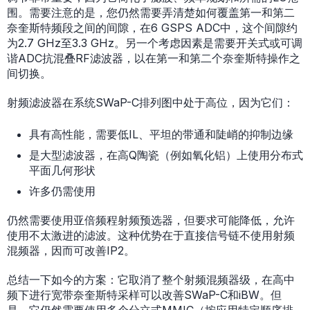
围。需要注意的是，您仍然需要弄清楚如何覆盖第一和第二
奈奎斯特频段之间的间隙，在6 GSPS ADC中，这个间隙约
为2.7 GHz至3.3 GHz。另一个考虑因素是需要开关式或可调
谐ADC抗混叠RF滤波器，以在第一和第二个奈奎斯特操作之
间切换。
射频滤波器在系统SWaP-C排列图中处于高位，因为它们：
具有高性能，需要低IL、平坦的带通和陡峭的抑制边缘
是大型滤波器，在高Q陶瓷（例如氧化铝）上使用分布式
平面几何形状
许多仍需使用
仍然需要使用亚倍频程射频预选器，但要求可能降低，允许
使用不太激进的滤波。这种优势在于直接信号链不使用射频
混频器，因而可改善IP2。
总结一下如今的方案：它取消了整个射频混频器级，在高中
频下进行宽带奈奎斯特采样可以改善SWaP-C和iBW。但