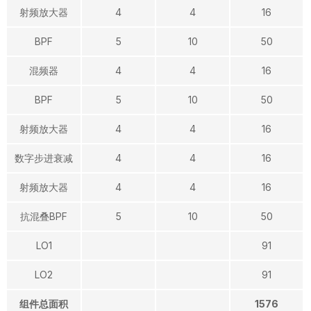
射频放大器
4
4
16
BPF
5
10
50
混频器
4
4
16
BPF
5
10
50
射频放大器
4
4
16
数字步进衰减
4
4
16
射频放大器
4
4
16
抗混叠BPF
5
10
50
LO1
91
LO2
91
组件总面积
1576