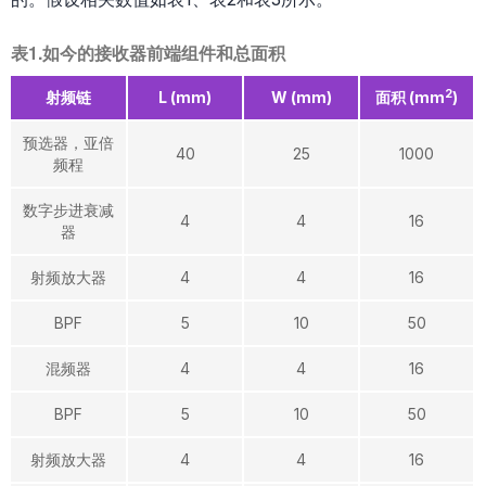
表1.如今的接收器前端组件和总面积
2
射频链
L (mm)
W (mm)
面积 (mm
)
预选器，亚倍
40
25
1000
频程
数字步进衰减
4
4
16
器
射频放大器
4
4
16
BPF
5
10
50
混频器
4
4
16
BPF
5
10
50
射频放大器
4
4
16