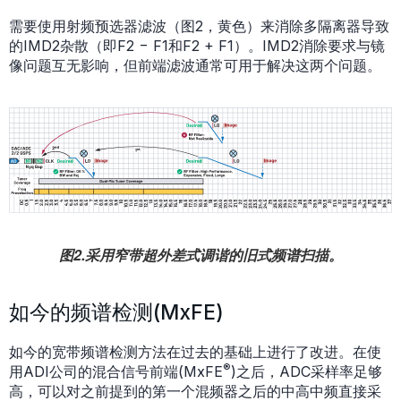
需要使用射频预选器滤波（图2，黄色）来消除多隔离器导致
的IMD2杂散（即F2 − F1和F2 + F1）。IMD2消除要求与镜
像问题互无影响，但前端滤波通常可用于解决这两个问题。
图2.采用窄带超外差式调谐的旧式频谱扫描。
如今的频谱检测(MxFE)
如今的宽带频谱检测方法在过去的基础上进行了改进。在使
®
用ADI公司的混合信号前端(MxFE
)之后，ADC采样率足够
高，可以对之前提到的第一个混频器之后的中高中频直接采