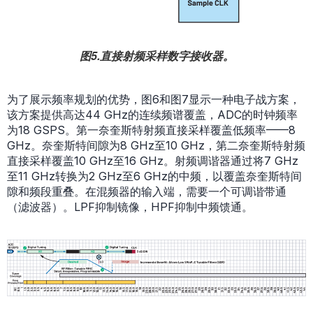
图5.直接射频采样数字接收器。
为了展示频率规划的优势，图6和图7显示一种电子战方案，
该方案提供高达44 GHz的连续频谱覆盖，ADC的时钟频率
为18 GSPS。第一奈奎斯特射频直接采样覆盖低频率——8
GHz。奈奎斯特间隙为8 GHz至10 GHz，第二奈奎斯特射频
直接采样覆盖10 GHz至16 GHz。射频调谐器通过将7 GHz
至11 GHz转换为2 GHz至6 GHz的中频，以覆盖奈奎斯特间
隙和频段重叠。在混频器的输入端，需要一个可调谐带通
（滤波器）。LPF抑制镜像，HPF抑制中频馈通。