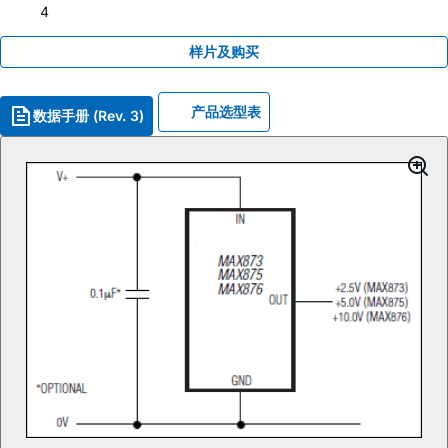
4
样片及购买
产品选型表
数据手册 (Rev. 3)