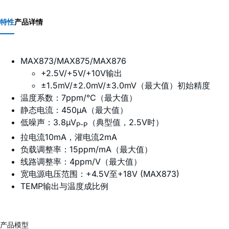
特性
产品详情
MAX873/MAX875/MAX876
+2.5V/+5V/+10V输出
±1.5mV/±2.0mV/±3.0mV（最大值）初始精度
温度系数：7ppm/°C（最大值）
静态电流：450µA（最大值）
低噪声：3.8µV
（典型值，2.5V时）
P-P
拉电流10mA，灌电流2mA
负载调整率：15ppm/mA（最大值）
线路调整率：4ppm/V（最大值）
宽电源电压范围：+4.5V至+18V (MAX873)
TEMP输出与温度成比例
产品模型