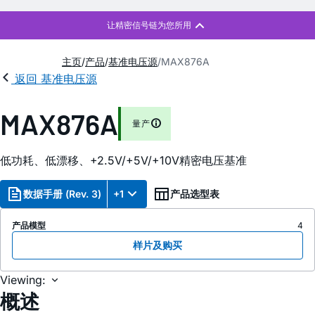
主页
产品
基准电压源
MAX876A
返回 基准电压源
MAX876A
量产
低功耗、低漂移、+2.5V/+5V/+10V精密电压基准
数据手册 (Rev. 3)
+1
产品选型表
产品模型
4
样片及购买
Viewing:
概述