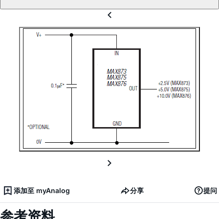
添加至 myAnalog
分享
提问
参考资料