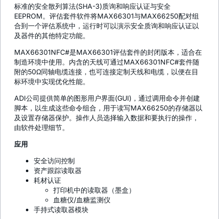
标准的安全散列算法(SHA-3)质询和响应认证与安全
EEPROM。评估套件软件将MAX66301与MAX66250配对组
合到一个评估系统中，运行时可以演示安全质询和响应认证以
及器件的其他特定功能。
MAX66301NFC#是MAX66301评估套件的封闭版本，适合在
制造环境中使用。内含的天线可通过MAX66301NFC#套件随
附的50Ω同轴电缆连接，也可连接定制天线和电缆，以便在目
标环境中实现优化性能。
ADI公司提供简单的图形用户界面(GUI)，通过调用命令并创建
脚本，以生成这些命令组合，用于读写MAX66250的存储器以
及设置存储器保护。操作人员选择输入数据和要执行的操作，
由软件处理细节。
应用
安全访问控制
资产跟踪读取器
耗材认证
打印机中的读取器（墨盒）
血糖仪/血糖监测仪
手持式读取器模块