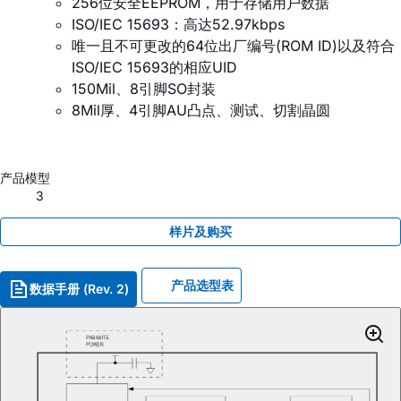
256位安全EEPROM，用于存储用户数据
ISO/IEC 15693：高达52.97kbps
唯一且不可更改的64位出厂编号(ROM ID)以及符合
ISO/IEC 15693的相应UID
150Mil、8引脚SO封装
8Mil厚、4引脚AU凸点、测试、切割晶圆
产品模型
3
样片及购买
产品选型表
数据手册 (Rev. 2)