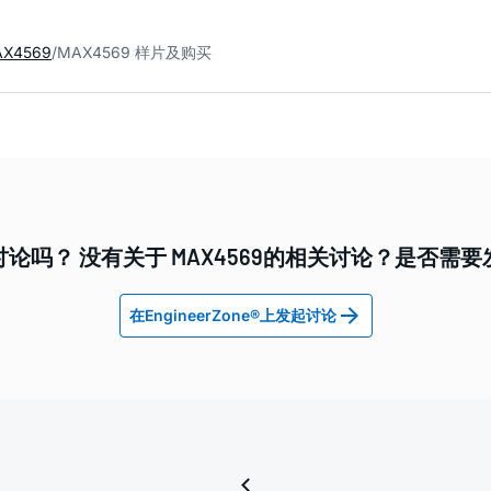
X4569
MAX4569 样片及购买
论吗？ 没有关于 MAX4569的相关讨论？是否需
在EngineerZone®上发起讨论