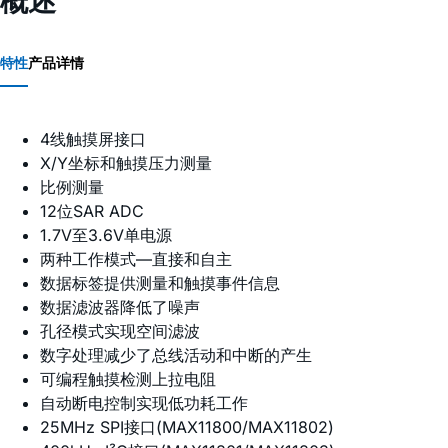
概述
特性
产品详情
4线触摸屏接口
X/Y坐标和触摸压力测量
比例测量
12位SAR ADC
1.7V至3.6V单电源
两种工作模式—直接和自主
数据标签提供测量和触摸事件信息
数据滤波器降低了噪声
孔径模式实现空间滤波
数字处理减少了总线活动和中断的产生
可编程触摸检测上拉电阻
自动断电控制实现低功耗工作
25MHz SPI接口(MAX11800/MAX11802)