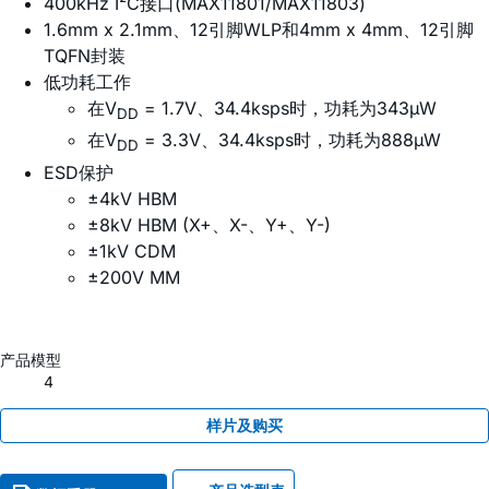
400kHz I²C接口(MAX11801/MAX11803)
1.6mm x 2.1mm、12引脚WLP和4mm x 4mm、12引脚
TQFN封装
低功耗工作
在V
= 1.7V、34.4ksps时，功耗为343µW
DD
在V
= 3.3V、34.4ksps时，功耗为888µW
DD
ESD保护
±4kV HBM
±8kV HBM (X+、X-、Y+、Y-)
±1kV CDM
±200V MM
产品模型
4
样片及购买