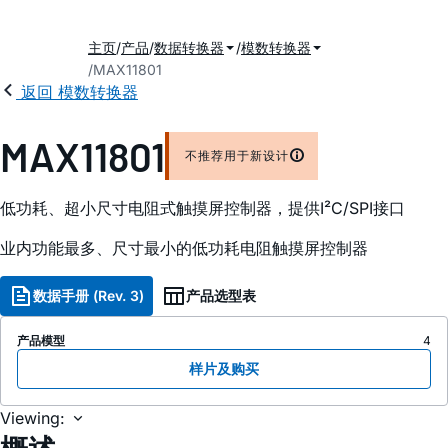
主页
产品
数据转换器
模数转换器
MAX11801
返回 模数转换器
MAX11801
不推荐用于新设计
低功耗、超小尺寸电阻式触摸屏控制器，提供I²C/SPI接口
业内功能最多、尺寸最小的低功耗电阻触摸屏控制器
数据手册 (Rev. 3)
产品选型表
产品模型
4
样片及购买
Viewing: