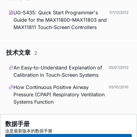
UG-5435: Quick Start Programmer's
07/12/2012
Guide for the MAX11800–MAX11803 and
MAX11811 Touch-Screen Controllers
技术文章
2
An Easy-to-Understand Explanation of
05/07/2012
Calibration in Touch-Screen Systems
How Continuous Positive Airway
05/10/2010
Pressure (CPAP) Respiratory Ventilation
Systems Function
数据手册
这是最新版本的数据手册