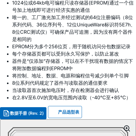
1024位或64kb电可编程只读存储器(EPROM)通过一个信
号加上地线即可进行经济实惠的通信
唯一的、工厂激光加工并经过测试的64位注册编码（8位
系列代码、36位序列号、12位UniqueWare标识符5E7h、
8位CRC测试仪）可确保产品可追溯，因为没有两个器件
是相同的
EPROM分为多个256位页，用于随机访问分包数据记录
每个存储器页都可以受到永久写保护，以防止篡改
器件是“仅添加”存储器，可以在不干扰现有数据的情况下
将附加数据编程到EPROM中
将控制、地址、数据、电源和编程信号减少到单个引脚
8位系列代码规定了器件与读取器的通信要求
当读取器首次施加电压时，存在检测器会进行确认
在2.8V至6.0V的宽电压范围内读取（-40°C至+85°C）
产品选型表
数据手册 (Rev. 2)