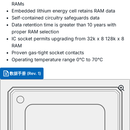
RAMs
Embedded lithium energy cell retains RAM data
Self-contained circuitry safeguards data
Data retention time is greater than 10 years with
proper RAM selection
IC socket permits upgrading from 32k x 8 128k x 8
RAM
Proven gas-tight socket contacts
Operating temperature range 0°C to 70°C
数据手册 (Rev. 1)