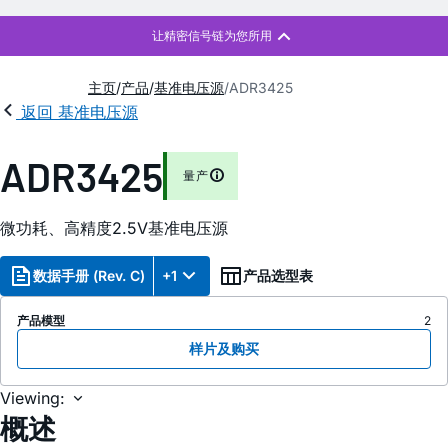
主页
产品
基准电压源
ADR3425
返回 基准电压源
ADR3425
量产
微功耗、高精度2.5V基准电压源
数据手册 (Rev. C)
+1
产品选型表
产品模型
2
样片及购买
Viewing:
概述