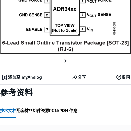
添加至 myAnalog
分享
提问
参考资料
技术文档
配套材料
组件资源
PCN/PDN 信息