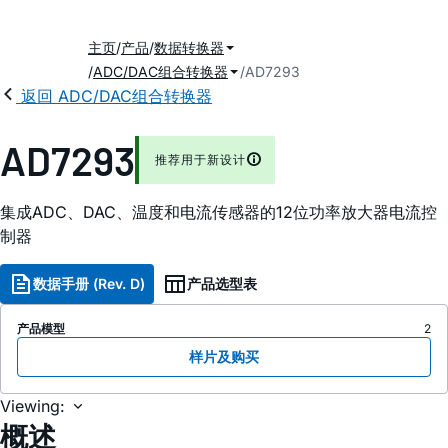
主页
产品
数据转换器
ADC/DAC组合转换器
AD7293
返回 ADC/DAC组合转换器
AD7293
推荐用于新设计
集成ADC、DAC、温度和电流传感器的12位功率放大器电流控
制器
数据手册 (Rev. D)
产品选型表
产品模型
2
样片及购买
Viewing:
概述