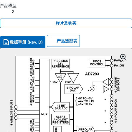
产品模型
2
样片及购买
产品选型表
数据手册 (Rev. D)