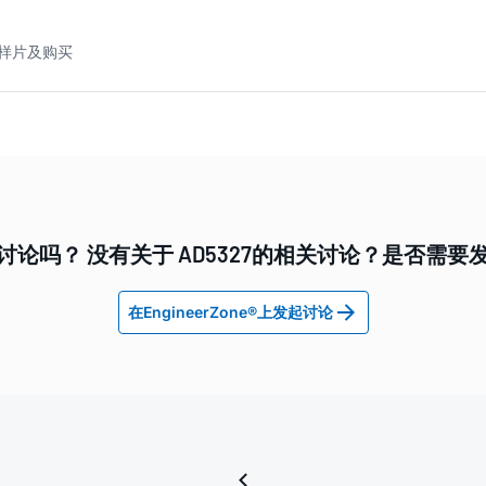
7 样片及购买
讨论吗？ 没有关于 AD5327的相关讨论？是否需要
在EngineerZone®上发起讨论