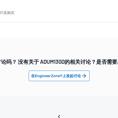
 样片及购买
论吗？ 没有关于 ADUM130D的相关讨论？是否需
在EngineerZone®上发起讨论