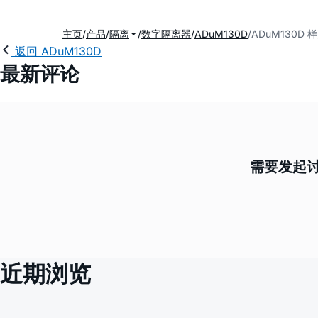
主页
产品
隔离
数字隔离器
ADuM130D
ADuM130D
返回 ADuM130D
最新评论
需要发起讨
近期浏览