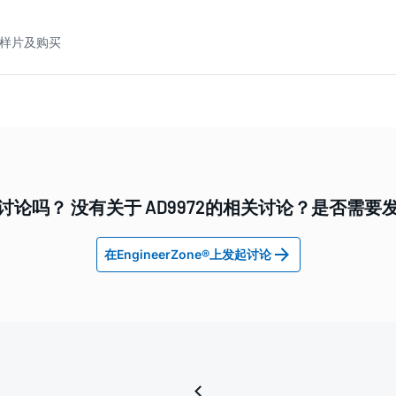
2 样片及购买
讨论吗？ 没有关于 AD9972的相关讨论？是否需要
在EngineerZone®上发起讨论