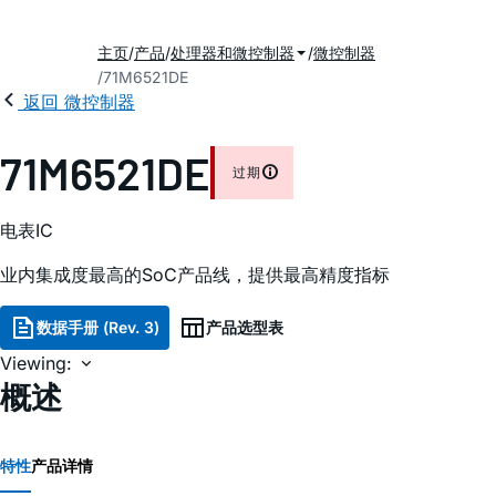
主页
产品
处理器和微控制器
微控制器
71M6521DE
返回 微控制器
71M6521DE
过期
电表IC
业内集成度最高的SoC产品线，提供最高精度指标
数据手册 (Rev. 3)
产品选型表
Viewing:
概述
特性
产品详情