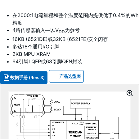
在2000:1电流量程和整个温度范围内提供优于0.4%的Wh
精度
4路传感器输入—以V
为参考
DD
16KB (6521DE)或32KB (6521FE)安全闪存
多达18个通用I/O引脚
2KB MPU XRAM
64引脚LQFP或68引脚QFN封装
产品选型表
数据手册 (Rev. 3)