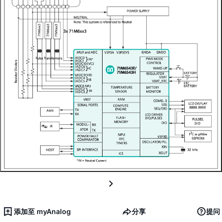
添加至 myAnalog
分享
提问