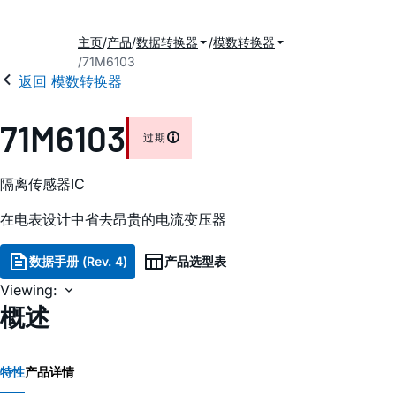
主页
产品
数据转换器
模数转换器
71M6103
返回 模数转换器
71M6103
过期
隔离传感器IC
在电表设计中省去昂贵的电流变压器
数据手册 (Rev. 4)
产品选型表
Viewing:
概述
特性
产品详情