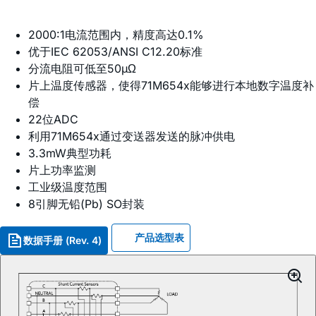
2000:1电流范围内，精度高达0.1%
优于IEC 62053/ANSI C12.20标准
分流电阻可低至50µΩ
片上温度传感器，使得71M654x能够进行本地数字温度补
偿
22位ADC
利用71M654x通过变送器发送的脉冲供电
3.3mW典型功耗
片上功率监测
工业级温度范围
8引脚无铅(Pb) SO封装
产品选型表
数据手册 (Rev. 4)