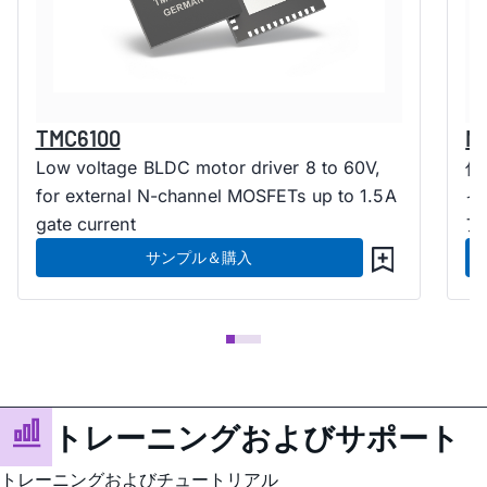
TMC6100
M
Low voltage BLDC motor driver 8 to 60V,
低
for external N-channel MOSFETs up to 1.5A
イ
gate current
ア
サンプル＆購入
トレーニングおよびサポート
トレーニングおよびチュートリアル