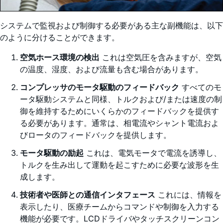
システムで監視および制御する必要がある主な副機能は、以下
のように分けることができます。
空気ホース環境の検出
これは空気圧を含みますが、空気
の温度、湿度、および流量も含む場合があります。
コンプレッサのモータ駆動のフィードバック
すべてのモ
ータ駆動システムと同様、トルクおよび/または速度の制
御を維持するためにいくらかのフィードバックを提供す
る必要があります。通常は、相電流やシャント電流およ
びロータのフィードバックを提供します。
モータ駆動の励起
これは、電気モータで電流を誘導し、
トルクを生み出して運動を起こすために必要な波形を生
成します。
技術者や医師との通信インタフェース
これには、情報を
表示したり、医療チームからコマンドや制御を入力する
機能が必要です。LCDドライバやタッチスクリーンコン