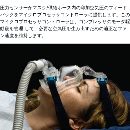
圧力センサーがマスク/供給ホース内の印加空気圧のフィード
バックをマイクロプロセッサコントローラに提供します。この
マイクロプロセッサコントローラは、コンプレッサのモータ駆
動段を管理 して、必要な空気圧を生み出すための適正なファ
ン速度を維持します。