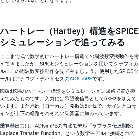
ハートレー（Hartley）構造をSPICE
シミュレーションで追ってみる
ここまで式で数学的にハートレー構造での周波数変換動作を考
えてきましたが、SPICEシミュレーションを用いてグラフィカ
ルにこの周波数変換動作を見てみましょう。使用したSPICEツ
ールはアナログ・デバイセズの
ADIsimPE
です。
図8は図4のハートレー構造をシミュレーション回路で置き換
えてみたものです。入力には希望波信号として6kHzを加えて
います。また局部（ローカル）発振は5kHzで、サインとコサ
インが上下の経路それぞれの乗算器に加わっています。
乗算器出力は、ADIsimPEの内蔵モデル「ラプラス伝達関数;
Laplace Transfer Function」という数学モデルに接続されて