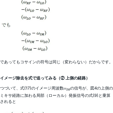
であってもコサインの符号は同じ（変わらない）だからです。
イメージ除去を式で追ってみる（② 上側の経路）
つづいて、式(17)のイメージ周波数𝜔
の信号が、図4の上側の
𝐼𝑀
ミキサ経路に加わる局部（ローカル）発振信号の式(9)と乗算
されると