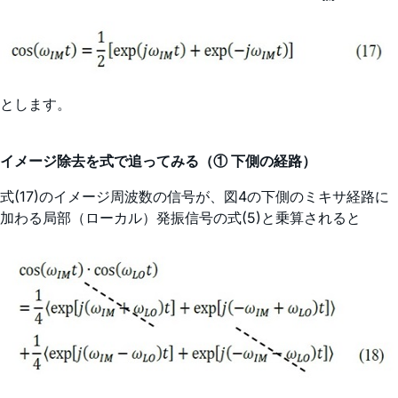
とします。
イメージ除去を式で追ってみる（① 下側の経路）
式(17)のイメージ周波数の信号が、図4の下側のミキサ経路に
加わる局部（ローカル）発振信号の式(5)と乗算されると