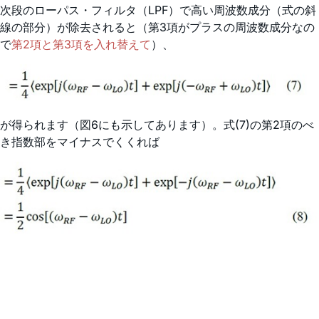
次段のローパス・フィルタ（LPF）で高い周波数成分（式の斜
線の部分）が除去されると（第3項がプラスの周波数成分なの
で
第2項と第3項を入れ替えて
）、
が得られます（図6にも示してあります）。式(7)の第2項のべ
き指数部をマイナスでくくれば