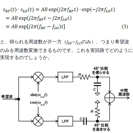
と、得られる周波数が片一方（𝑓
−𝑓
のみ）、つまり希望波
𝑅𝐹
𝐿𝑂
のみを周波数変換できるものです。これを実回路でどのように
実現するのでしょうか。