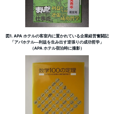
図1. APA ホテルの客室内に置かれている企業経営奮闘記
「アパホテル―利益を生み出す逆張りの成功哲学」
（APA ホテル宿泊時に撮影）