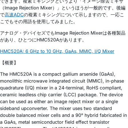
できます。複素ミキシングというより「イメージ除去ミキサ
（Image Rejection Mixer）」というほうが一般的です。後編
で
高速ADC
の複素ミキシングについて示しますので、一応こ
こでもその用語を使用してみました。
アナログ・デバイセズでもImage Rejection Mixerは各種製品
があり、ひとつにHMC520Aがあります。
HMC520A: 6 GHz to 10 GHz, GaAs, MMIC, I/Q Mixer
【概要】
The HMC520A is a compact gallium arsenide (GaAs),
monolithic microwave integrated circuit (MMIC), in-phase
quadrature (I/Q) mixer in a 24-terminal, RoHS compliant,
ceramic leadless chip carrier (LCC) package. The device
can be used as either an image reject mixer or a single
sideband upconverter. The mixer uses two standard
double balanced mixer cells and a 90° hybrid fabricated in
a GaAs, metal semiconductor field effect transistor