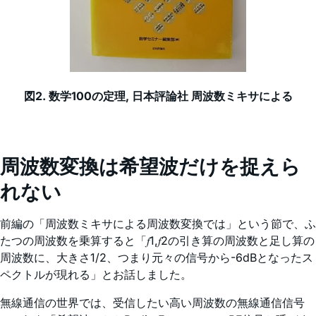
図2. 数学100の定理, 日本評論社 周波数ミキサによる
周波数変換は希望波だけを捉えら
れない
前編の「周波数ミキサによる周波数変換では」という節で、ふ
たつの周波数を乗算すると「𝑓1,𝑓2の引き算の周波数と足し算の
周波数に、大きさ1/2、つまり元々の信号から-6dBとなったス
ペクトルが現れる」とお話しました。
無線通信の世界では、受信したい高い周波数の無線通信信号