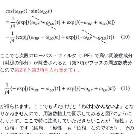
ここでも次段のローパス・フィルタ（LPF）で高い周波数成分
（斜線の部分）が除去されると（第3項がプラスの周波数成分
なので
第2項と第3項を入れ替えて
）、
が得られます。ここでも式だけだと「
わけわかんないよ
」とな
りかねませんので、周波数軸上で図示してみると図7のように
なります。ここで特に注意していただきたいことが「極性」と
「位相」です（結局、「極性」も「位相」なのですが）。その