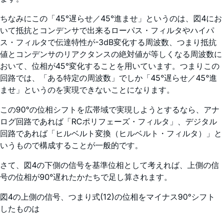
ちなみにこの「45°遅らせ／45°進ませ」というのは、図4にお
いて抵抗とコンデンサで出来るローパス・フィルタやハイパ
ス・フィルタで伝達特性が-3dB変化する周波数、つまり抵抗
値とコンデンサのリアクタンスの絶対値が等しくなる周波数に
おいて、位相が45°変化することを用いています。つまりこの
回路では、「ある特定の周波数」でしか「45°遅らせ／45°進
ませ」というのを実現できないことになります。
この90°の位相シフトを広帯域で実現しようとするなら、アナ
ログ回路であれば「RCポリフェーズ・フィルタ」、デジタル
回路であれば「ヒルベルト変換（ヒルベルト・フィルタ）」と
いうもので構成することが一般的です。
さて、図4の下側の信号を基準位相として考えれば、上側の信
号の位相が90°遅れたかたちで足し算されます。
図4の上側の信号、つまり式(12)の位相をマイナス90°シフト
したものは