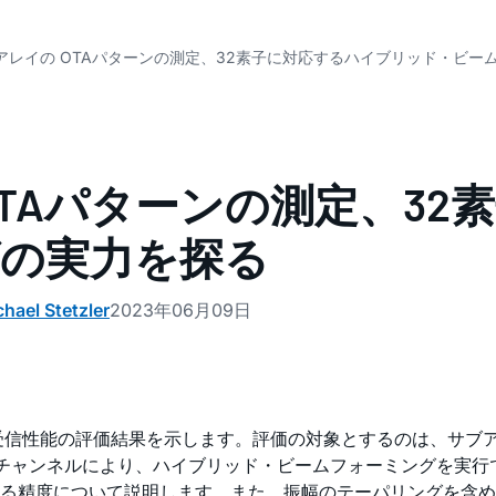
アレイの OTAパターンの測定、32素子に対応するハイブリッド・ビー
TAパターンの測定、32
の実力を探る
ael Stetzler
2023年06月09日
受信性能の評価結果を示します。評価の対象とするのは、サブ
チャンネルにより、ハイブリッド・ビームフォーミングを実行
れる精度について説明します。また、振幅のテーパリングを含