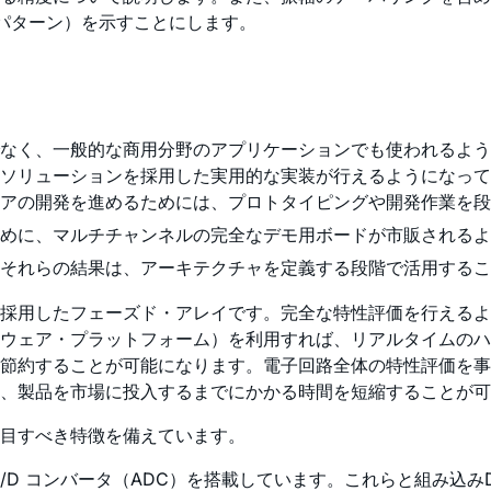
パターン）を示すことにします。
なく、一般的な商用分野のアプリケーションでも使われるよう
いソリューションを採用した実用的な実装が行えるようになっ
アの開発を進めるためには、プロトタイピングや開発作業を段
めに、マルチチャンネルの完全なデモ用ボードが市販されるよ
それらの結果は、アーキテクチャを定義する段階で活用するこ
採用したフェーズド・アレイです。完全な特性評価を行えるよ
ウェア・プラットフォーム）を利用すれば、リアルタイムのハ
節約することが可能になります。電子回路全体の特性評価を事
、製品を市場に投入するまでにかかる時間を短縮することが可
目すべき特徴を備えています。
と A/D コンバータ（ADC）を搭載しています。これらと組み