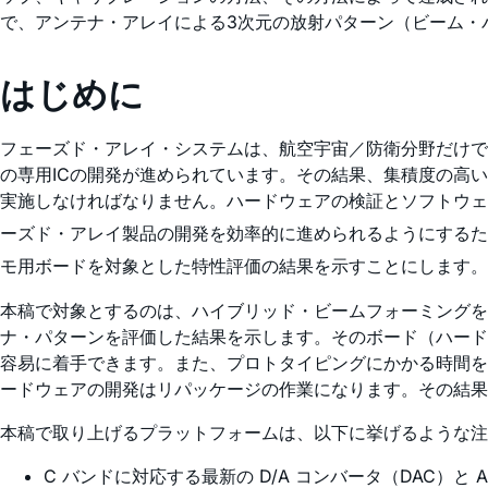
で、アンテナ・アレイによる3次元の放射パターン（ビーム・
はじめに
フェーズド・アレイ・システムは、航空宇宙／防衛分野だけで
の専用ICの開発が進められています。その結果、集積度の高
実施しなければなりません。ハードウェアの検証とソフトウェ
ーズド・アレイ製品の開発を効率的に進められるようにするた
モ用ボードを対象とした特性評価の結果を示すことにします。
本稿で対象とするのは、ハイブリッド・ビームフォーミングを
ナ・パターンを評価した結果を示します。そのボード（ハード
容易に着手できます。また、プロトタイピングにかかる時間を
ードウェアの開発はリパッケージの作業になります。その結果
本稿で取り上げるプラットフォームは、以下に挙げるような注
C バンドに対応する最新の D/A コンバータ（DAC）