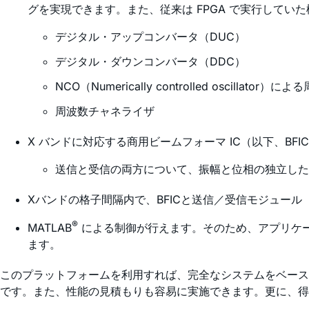
グを実現できます。また、従来は FPGA で実行してい
デジタル・アップコンバータ（DUC）
デジタル・ダウンコンバータ（DDC）
NCO（Numerically controlled oscillato
周波数チャネライザ
X バンドに対応する商用ビームフォーマ IC（以下、BF
送信と受信の両方について、振幅と位相の独立した
Xバンドの格子間隔内で、BFICと送信／受信モジュール（TRM：
®
MATLAB
による制御が行えます。そのため、アプリケ
ます。
このプラットフォームを利用すれば、完全なシステムをベース
です。また、性能の見積もりも容易に実施できます。更に、得