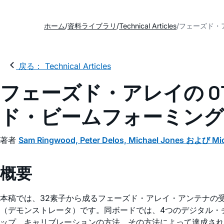
ホーム
資料ライブラリ
Technical Articles
フェーズド・
戻る： Technical Articles
フェーズド・アレイの O
ド・ビームフォーミング
著者
Sam Ringwood, Peter Delos, Michael Jones および Mich
概要
本稿では、32素子から成るフェーズド・アレイ・アンテナの
（デモンストレータ）です。同ボードでは、4つのデジタル・
ップ、キャリブレーションの方法、その方法によって達成さ