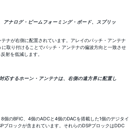
アレイ、アナログ・ビームフォーミング・ボード、スプリッ
ンテナが右側に配置されています。アレイのパッチ・アンテナ
ように取り付けることでパッチ・アンテナの偏波方向と一致させ
る反射を低減します。
ドに対応するホーン・アンテナは、右側の遠方界に配置し
BFIC、4個のADCと4個のDACを搭載した1個のデジタイ
Pブロックが含まれています。それらのDSPブロックはDDC