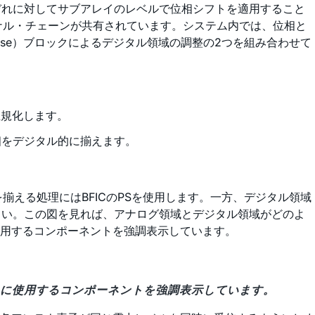
ぞれに対してサブアレイのレベルで位相シフトを適用すること
グナル・チェーンが共有されています。システム内では、位相と
 Response）ブロックによるデジタル領域の調整の2つを組み合わせて
幅を正規化します。
位相をデジタル的に揃えます。
揃える処理にはBFICのPSを使用します。一方、デジタル領域
さい。この図を見れば、アナログ領域とデジタル領域がどのよ
用するコンポーネントを強調表示しています。
ンに使用するコンポーネントを強調表示しています。