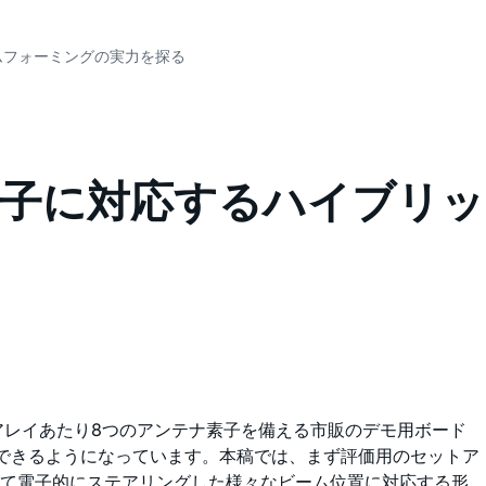
ムフォーミングの実力を探る
素子に対応するハイブリッ
アレイあたり8つのアンテナ素子を備える市販のデモ用ボード
できるようになっています。本稿では、まず評価用のセットア
めて電子的にステアリングした様々なビーム位置に対応する形