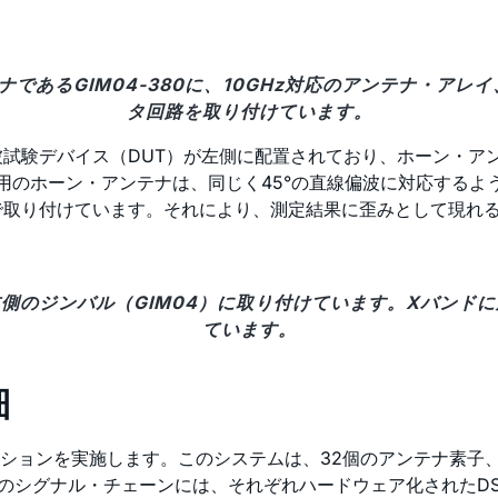
ナであるGIM04-380に、10GHz対応のアンテナ・
タ回路を取り付けています。
被試験デバイス（DUT）が左側に配置されており、ホーン・ア
信用のホーン・アンテナは、同じく45°の直線偏波に対応する
で取り付けています。それにより、測定結果に歪みとして現れ
左側のジンバル（GIM04）に取り付けています。Xバン
ています。
細
ンを実施します。このシステムは、32個のアンテナ素子、8個の
Cのシグナル・チェーンには、それぞれハードウェア化されたDS