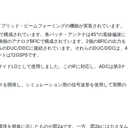
イブリッド・ビームフォーミングの機能が実装されています。
で構成されています。各パッチ・アンテナは45°の直線偏波に
個のアナログBFICで構成されています。2個のBFICの出力を
UC/DDCに接続されています。それらのDUC/DDCは、4
トは12GSPSです。
サイドLOとして使用しました。このIFに対応し、ADCは第3ナ
ースを開発し、シミュレーション用の信号波形を使用して実際の
環境を簡単に示したものが図2aです。一方、図2bにはカスタム