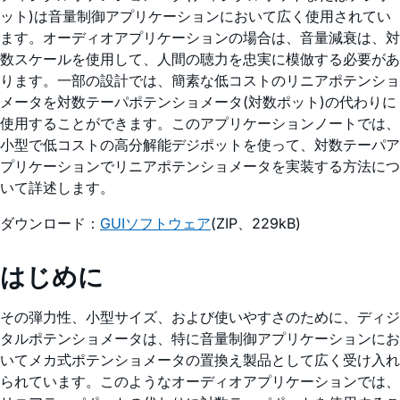
ット)は音量制御アプリケーションにおいて広く使用されてい
ます。オーディオアプリケーションの場合は、音量減衰は、対
数スケールを使用して、人間の聴力を忠実に模倣する必要があ
ります。一部の設計では、簡素な低コストのリニアポテンショ
メータを対数テーパポテンショメータ(対数ポット)の代わりに
使用することができます。このアプリケーションノートでは、
小型で低コストの高分解能デジポットを使って、対数テーパア
プリケーションでリニアポテンショメータを実装する方法につ
いて詳述します。
ダウンロード：
GUIソフトウェア
(ZIP、229kB)
はじめに
その弾力性、小型サイズ、および使いやすさのために、ディジ
タルポテンショメータは、特に音量制御アプリケーションにお
いてメカ式ポテンショメータの置換え製品として広く受け入れ
られています。このようなオーディオアプリケーションでは、