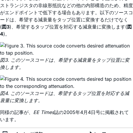
ストランジスタの非線形抵抗などの他の内部構造のため、精度
がエンドポイントで低下する場合もあります。以下のソースコ
ードは、希望する減衰量をタップ位置に変換するだけでなく
(
図3
)、希望するタップ位置を対応する減衰量に変換します(
図
4
)。
図3. このソースコードは、希望する減衰量をタップ位置に変
換します。
図4. このソースコードは、希望するタップ位置を対応する減
衰量に変換します。
同様の記事が、
EE Times
誌の2005年4月4日号に掲載されて
います。