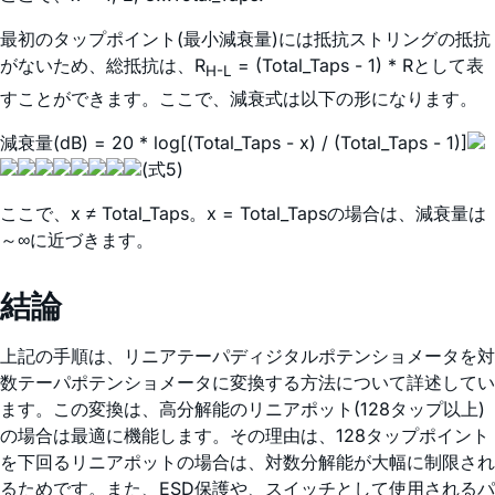
最初のタップポイント(最小減衰量)には抵抗ストリングの抵抗
がないため、総抵抗は、R
= (Total_Taps - 1) * Rとして表
H-L
すことができます。ここで、減衰式は以下の形になります。
減衰量(dB) = 20 * log[(Total_Taps - x) / (Total_Taps - 1)]
(式5)
ここで、x ≠ Total_Taps。x = Total_Tapsの場合は、減衰量は
～∞に近づきます。
結論
上記の手順は、リニアテーパディジタルポテンショメータを対
数テーパポテンショメータに変換する方法について詳述してい
ます。この変換は、高分解能のリニアポット(128タップ以上)
の場合は最適に機能します。その理由は、128タップポイント
を下回るリニアポットの場合は、対数分解能が大幅に制限され
るためです。また、ESD保護や、スイッチとして使用されるパ