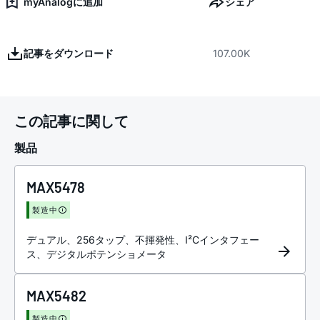
myAnalogに追加
シェア
記事をダウンロード
107.00K
この記事に関して
製品
MAX5478
製造中
デュアル、256タップ、不揮発性、I²Cインタフェー
ス、デジタルポテンショメータ
MAX5482
製造中