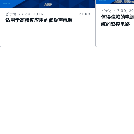
ビデオ • 7 30, 2
ビデオ • 7 30, 2026
51:09
值得信赖的电
适用于高精度应用的低噪声电源
统的监控电路