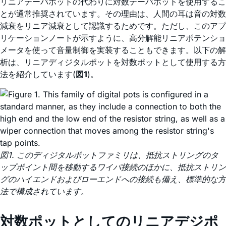
リニアテーパポットの代わりに対数テーパポットを使用するこ
とが通常推奨されています。その理由は、人間の耳は音の対数
減衰をリニア減衰として認識するためです。ただし、このアプ
リケーションノートが示すように、高分解能リニアポテンショ
メータを使って音量制御を実装することもできます。以下の解
析は、リニアディジタルポットを対数ポットとして使用する方
法を紹介しています(
図1
)。
図1. このディジタルポットファミリは、抵抗ストリングのタ
ップポイント間を移動するワイパ接続のほかに、抵抗ストリン
グのハイエンドおよびローエンドへの接続も備え、標準的な方
法で構成されています。
対数ポットとしてのリニアデジポ