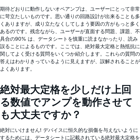
期待どおりに動作しないオペアンプは、ユーザーにとって非常
に苛立たしいものです。思い通りの回路設計が出来ることも多
くありますが、成り立たなくしてしまう要因の方がもっと多く
あるのです。残念ながら、ユーザーが直面する問題、課題、不
具合の90% は、データシートを慎重に読まなかったり、読み
誤ることによるものです。ここでは、絶対最大定格と熱抵抗に
関してよく受ける質問をいくつか紹介します。これらの質問の
答えはわかりきっているように見えますが、誤解されることが
よくあります。
絶対最大定格を少しだけ上回
る数値でアンプを動作させて
も大丈夫ですか？
絶対にいけません! デバイスに恒久的な損傷を与えないように
するためには、データシートに記載されている絶対最大定格を