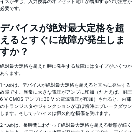
イズが生じ、入力換算のオフセット電圧が増加するので注意が
必要です。
デバイスが絶対最大定格を超
えるとすぐに故障が発生しま
すか？
絶対最大定格を超えた時に発生する故障にはタイプがいくつか
あります。
1 つめは、デバイスが絶対最大定格を超えると直ちに発生する
故障です。異常に大きな電圧がアンプに印加（たとえば、耐圧
6 V CMOS アンプに30 V の電源電圧が印加）されると、内部
のトランジスタやジャンクションがほぼ瞬時にブレークダウン
します。そしてデバイスは恒久的な損傷を受けます。
2 つめは、長時間にわたって絶対最大定格を超える状態が続く