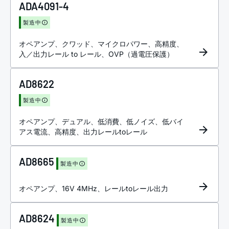
ADA4091-4
製造中
オペアンプ、クワッド、マイクロパワー、高精度、
入／出力レール to レール、OVP（過電圧保護）
AD8622
製造中
オペアンプ、デュアル、低消費、低ノイズ、低バイ
アス電流、高精度、出力レール
to
レール
AD8665
製造中
オペアンプ、16V 4MH
z
、レールtoレール出力
AD8624
製造中