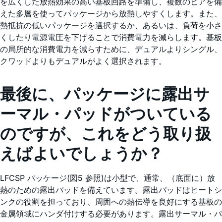
を広くした放熱効果の高い基板回路を準備し、複数のビアを備
えた多層を使ってパッケージから放熱しやすくします。また、
熱抵抗の低いパッケージを選択するか、あるいは、負荷を小さ
くしたり電源電圧を下げることで消費電力を減らします。基板
の局所的な消費電力を減らすために、デュアルよりシングル、
クワッドよりもデュアルがよく選択されます。
最後に、パッケージに露出サ
ーマル・パッドがついている
のですが、これをどう取り扱
えばよいでしょうか？
LFCSP パッケージ(図5 参照)は小型で、通常、（底面に）放
熱のための露出パッドを備えています。露出パッドはヒートシ
ンクの役割を担っており、周囲への熱伝導を良好にする基板の
金属領域にハンダ付けする必要があります。露出サーマル・パ