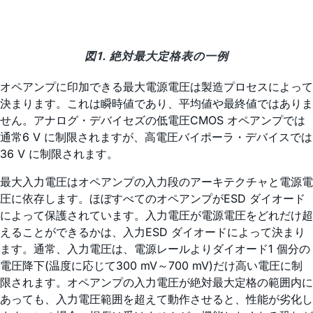
図1. 絶対最大定格表の一例
オペアンプに印加できる最大電源電圧は製造プロセスによって
決まります。これは瞬時値であり、平均値や最終値ではありま
せん。アナログ・デバイセズの低電圧CMOS オペアンプでは
通常6 V に制限されますが、高電圧バイポーラ・デバイスでは
36 V に制限されます。
最大入力電圧はオペアンプの入力段のアーキテクチャと電源電
圧に依存します。ほぼすべてのオペアンプがESD ダイオード
によって保護されています。入力電圧が電源電圧をどれだけ超
えることができるかは、入力ESD ダイオードによって決まり
ます。通常、入力電圧は、電源レールよりダイオード1 個分の
電圧降下(温度に応じて300 mV～700 mV)だけ高い電圧に制
限されます。オペアンプの入力電圧が絶対最大定格の範囲内に
あっても、入力電圧範囲を超えて動作させると、性能が劣化し