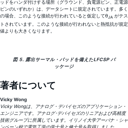
ッドをハンダ付けする場所（グラウンド、負電源ピン、正電源
ピンのいずれか）は、データシートに規定されています。多く
の場合、このような接続が行われていると仮定してθ
がテス
JA
トされています。このような接続が行われないと熱抵抗が規定
値よりも大きくなります。
図 5. 露出サーマル・パッドを備えたLFCSP パ
ッケージ
著者について
Vicky Wong
Vicky Wongは、アナログ・デバイセズのアプリケーション・
エンジニアです。アナログ･デバイセズのリニアおよび高精度
技術グループに所属しています。イリノイ大学アーバナ・シャ
ンペーン校で電気工学の学士号と修士号を取得しました。