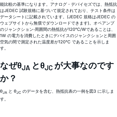
能比較の基準になります。アナログ・デバイセズでは、熱抵抗
はJEDEC 試験規格に基づいて規定されており、テスト条件は
データシートに記載されています。(JEDEC 規格はJEDEC の
ウェブサイトから無償でダウンロードできます)。オペアンプ
のジャンクション‐周囲間の熱抵抗が120°C/Wであることは、
1W の電力を消費したときにデバイスのジャンクションと周囲
空気の間で測定された温度差が120°C であることを示しま
す。
なぜθ
とθ
が大事なのです
JA
JC
か？
θ
と θ
のデータを含む、熱抵抗表の一例を図3 に示しま
JA
JC
す。