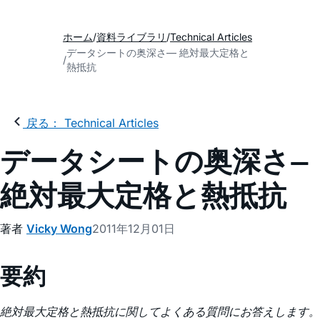
ホーム
資料ライブラリ
Technical Articles
データシートの奥深さ— 絶対最大定格と
熱抵抗
戻る： Technical Articles
データシートの奥深さ—
絶対最大定格と熱抵抗
著者
Vicky Wong
2011年12月01日
要約
絶対最大定格と熱抵抗に関してよくある質問にお答えします。