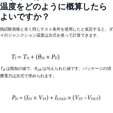
温度をどのように概算したら
よいですか？
熱試験規格と全く同じテスト条件を使用したと仮定すると、ダ
イのジャンクション温度は次式を使って計算できます。
T
は既知の値で、
θ
は与えられた値です。パッケージの消
A
JA
費電力は次式で求められます。