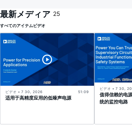
最新メディア
25
すべてのアイテム
ビデオ
ビデオ • 7 30, 2
ビデオ • 7 30, 2026
51:09
值得信赖的电
适用于高精度应用的低噪声电源
统的监控电路