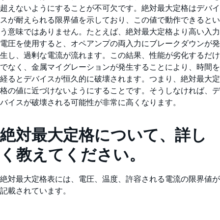
超えないようにすることが不可欠です。絶対最大定格はデバイ
スが耐えられる限界値を示しており、この値で動作できるとい
う意味ではありません。たとえば、絶対最大定格より高い入力
電圧を使用すると、オペアンプの両入力にブレークダウンが発
生し、過剰な電流が流れます。この結果、性能が劣化するだけ
でなく、金属マイグレーションが発生することにより、時間を
経るとデバイスが恒久的に破壊されます。つまり、絶対最大定
格の値に近づけないようにすることです。そうしなければ、デ
バイスが破壊される可能性が非常に高くなります。
絶対最大定格について、詳し
く教えてください。
絶対最大定格表には、電圧、温度、許容される電流の限界値が
記載されています。