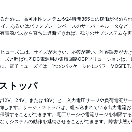
るために、高可用性システムや24時間365日の稼働が求めら
レイ、あるいはバックプレーンベースのサーバーやルータなど
有電源バスから直ちに遮断できれば、残りのサブシステムを再
、ヒューズには、サイズが大きい、応答が遅い、許容誤差が大
ーズと呼ばれるDC電源用の集積回路OCPソリューションは
に、電子ヒューズでは、1つのパッケージ内にパワーMOSFE
・ストッパ
12V、24V、または48V）と、入力電圧サージや負荷電流
を制御します。サージ・ストッパは、組み込まれている出力電流
保護することができます。電圧サージや電流サージを制限する
なくシステムの動作を継続させることができます。障害状態が