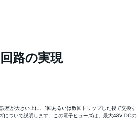
護回路の実現
誤差が大きい上に、1回あるいは数回トリップした後で交換す
について説明します。この電子ヒューズは、最大48V DCの