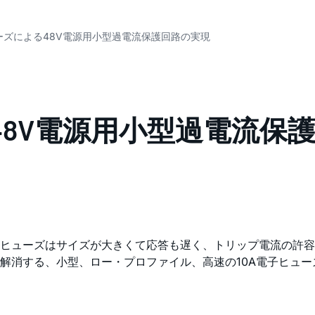
ューズによる48V電源用小型過電流保護回路の実現
48V電源用小型過電流保
ヒューズはサイズが大きくて応答も遅く、トリップ電流の許容
消する、小型、ロー・プロファイル、高速の10A電子ヒューズ