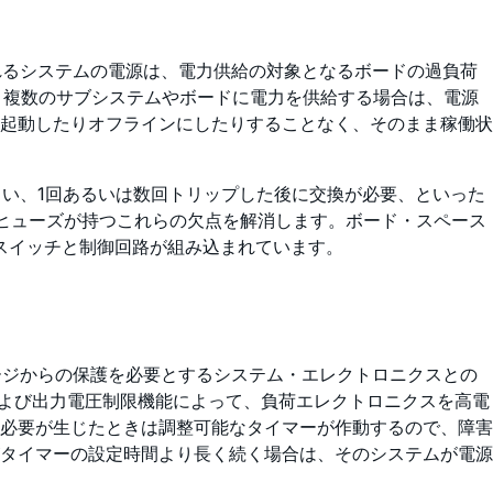
れるシステムの電源は、電力供給の対象となるボードの過負荷
、複数のサブシステムやボードに電力を供給する場合は、電源
起動したりオフラインにしたりすることなく、そのまま稼働状
きい、1回あるいは数回トリップした後に交換が必要、といった
、ヒューズが持つこれらの欠点を解消します。ボード・スペース
Tスイッチと制御回路が組み込まれています。
サージからの保護を必要とするシステム・エレクトロニクスとの
および出力電圧制限機能によって、負荷エレクトロニクスを高電
必要が生じたときは調整可能なタイマーが作動するので、障害
タイマーの設定時間より長く続く場合は、そのシステムが電源