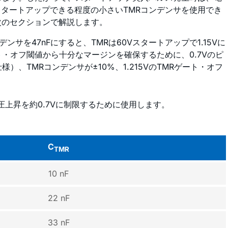
スタートアップできる程度の小さいTMRコンデンサを使用でき
次のセクションで解説します。
ンサを47nFにすると、TMRは60Vスタートアップで1.15Vに
ト・オフ閾値から十分なマージンを確保するために、0.7Vのピ
仕様）、TMRコンデンサが±10%、1.215VのTMRゲート・オフ
圧上昇を約0.7Vに制限するために使用します。
C
TMR
10 nF
22 nF
33 nF