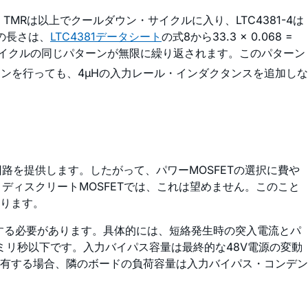
TMRは以上でクールダウン・サイクルに入り、LTC4381-4は
の長さは、
LTC4381データシート
の式8から33.3 × 0.068 =
・サイクルの同じパターンが無限に繰り返されます。このパターン
ンを行っても、4µHの入力レール・インダクタンスを追加しな
な回路を提供します。したがって、パワーMOSFETの選択に費や
。ディスクリートMOSFETでは、これは望めません。このこと
ります。
意する必要があります。具体的には、短絡発生時の突入電流とパ
ミリ秒以下です。入力バイパス容量は最終的な48V電源の変動
有する場合、隣のボードの負荷容量は入力バイパス・コンデン