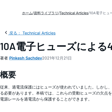
ホーム
資料ライブラリ
Technical Articles
10A電子ヒ
戻る： Technical Articles
10A電子ヒューズによる
著者
Pinkesh Sachdev
2021年12月21日
概要
従来、過電流保護にはヒューズが使われていました。しかし、
る必要があります。本稿では、これらの受動ヒューズの欠点を解
電源レールを過電流から保護することができます。