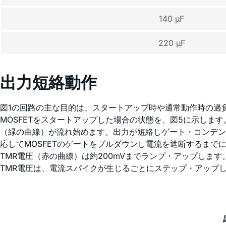
140 µF
220 µF
出力短絡動作
図1の回路の主な目的は、スタートアップ時や通常動作時の過負
MOSFETをスタートアップした場合の状態を、図5に示しま
（緑の曲線）が流れ始めます。出力が短絡しゲート・コンデンサが
応してMOSFETのゲートをプルダウンし電流を遮断するまでに2
TMR電圧（赤の曲線）は約200mVまでランプ・アップします
TMR電圧は、電流スパイクが生じるごとにステップ・アップして