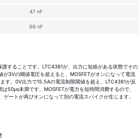
47 nF
68 nF
することです。LTC4381が、出力に短絡がある状態でその
が3Vの閾値電圧を超えると、MOSFETがオンになって電流
0V出力で15.5Aの電流制限閾値を超え、LTC4381が反
は50µs未満です。MOSFETが電力を短時間消費するので、
ので、ゲートが再びオンになって別の電流スパイクが生じます。
生