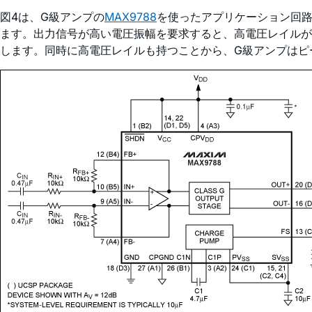
図4は、G級アンプの
MAX9788
を使ったアプリケーション回路
ます。出力信号が高い電圧振幅を要求すると、高電圧レイルが
します。同時に高電圧レイルも持つことから、G級アンプはピ