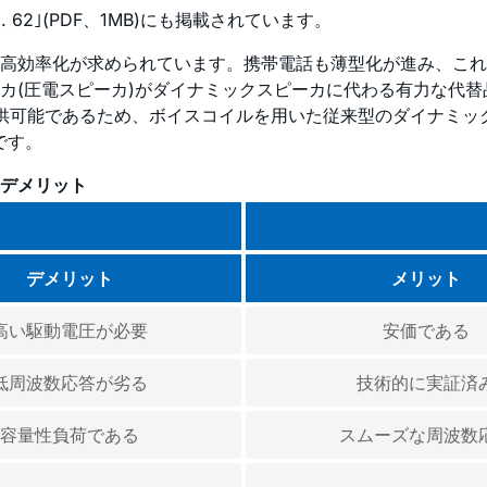
 62｣(PDF、1MB)にも掲載されています。
高効率化が求められています。携帯電話も薄型化が進み、これ
カ(圧電スピーカ)がダイナミックスピーカに代わる有力な代
を提供可能であるため、ボイスコイルを用いた従来型のダイナミ
です。
とデメリット
デメリット
メリット
高い駆動電圧が必要
安価である
低周波数応答が劣る
技術的に実証済
容量性負荷である
スムーズな周波数