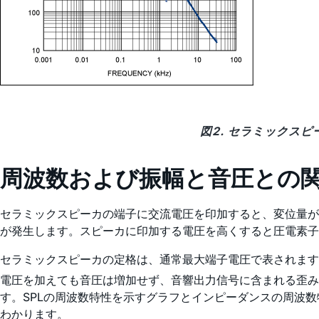
図2. セラミックス
周波数および振幅と音圧との
セラミックスピーカの端子に交流電圧を印加すると、変位量が
が発生します。スピーカに印加する電圧を高くすると圧電素子
セラミックスピーカの定格は、通常最大端子電圧で表されます(
電圧を加えても音圧は増加せず、音響出力信号に含まれる歪みが
す。SPLの周波数特性を示すグラフとインピーダンスの周波
わかります。