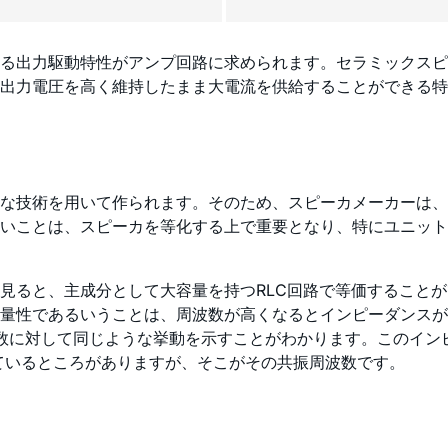
る出力駆動特性がアンプ回路に求められます。セラミックスピ
出力電圧を高く維持したまま大電流を供給することができる特
な技術を用いて作られます。そのため、スピーカメーカーは、
いことは、スピーカを等化する上で重要となり、特にユニット
見ると、主成分として大容量を持つRLC回路で等価することが
量性であるいうことは、周波数が高くなるとインピーダンスが
波数に対して同じような挙動を示すことがわかります。このイ
しているところがありますが、そこがその共振周波数です。