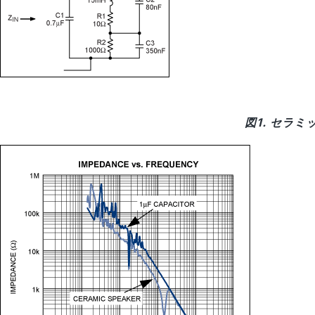
図1. セラ