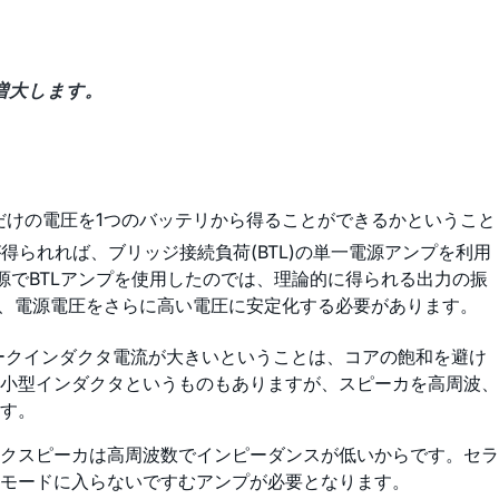
増大します。
だけの電圧を1つのバッテリから得ることができるかということ
得られれば、ブリッジ接続負荷(BTL)の単一電源アンプを利用
源でBTLアンプを使用したのでは、理論的に得られる出力の振
は、電源電圧をさらに高い電圧に安定化する必要があります。
ークインダクタ電流が大きいということは、コアの飽和を避け
小型インダクタというものもありますが、スピーカを高周波、
す。
クスピーカは高周波数でインピーダンスが低いからです。セラ
モードに入らないですむアンプが必要となります。