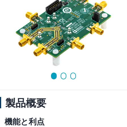
製品概要
機能と利点