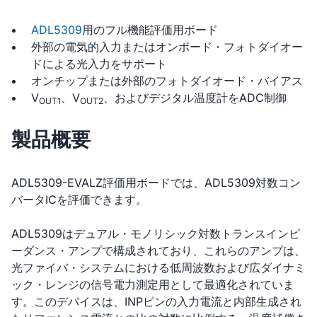
ADL5309
用のフル機能評価用ボード
外部の電気的入力またはオンボード・フォトダイオー
ドによる光入力をサポート
オンチップまたは外部のフォトダイオード・バイアス
V
、V
、およびデジタル温度計をADC制御
OUT1
OUT2
製品概要
ADL5309-EVALZ評価用ボードでは、ADL5309対数コン
バータICを評価できます。
ADL5309はデュアル・モノリシック対数トランスインピ
ーダンス・アンプで構成されており、これらのアンプは、
光ファイバ・システムにおける低周波数および広ダイナミ
ック・レンジの信号電力測定用として最適化されていま
す。このデバイスは、INPピンの入力電流と内部生成され