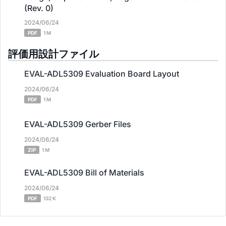
(Rev. 0)
2024/06/24
PDF
1 M
評価用設計ファイル
EVAL-ADL5309 Evaluation Board Layout
2024/06/24
PDF
1 M
EVAL-ADL5309 Gerber Files
2024/06/24
ZIP
1 M
EVAL-ADL5309 Bill of Materials
2024/06/24
PDF
132 K