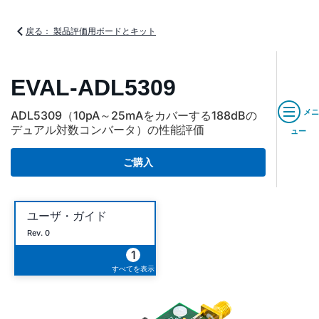
戻る： 製品評価用ボードとキット
EVAL-ADL5309
メニ
ADL5309（10pA～25mAをカバーする188dBの
デュアル対数コンバータ）の性能評価
ュー
ご購入
ユーザ・ガイド
Rev. 0
1
すべてを表示