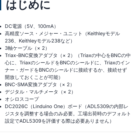
はじめに
DC電源（5V、100mA）
高精度ソース・メジャー・ユニット（Keithleyモデル
236、Keithleyモデル238など）
3軸ケーブル（× 2）
Triax-BNC変換アダプタ（× 2）（Triaxの中心をBNCの中
心に、TriaxのシールドをBNCのシールドに、Triaxのイン
ナー・ガードをBNCのシールドに接続するか、接続せず
開放しておくことが可能）
BNC-SMA変換アダプタ（× 2）
デジタル・マルチメータ（× 2）
オシロスコープ
DC2026C（Linduino One）ボード（ADL5309の内部レ
ジスタを調整する場合のみ必要。工場出荷時のデフォルト
設定でADL5309を評価する際は必要ありません）