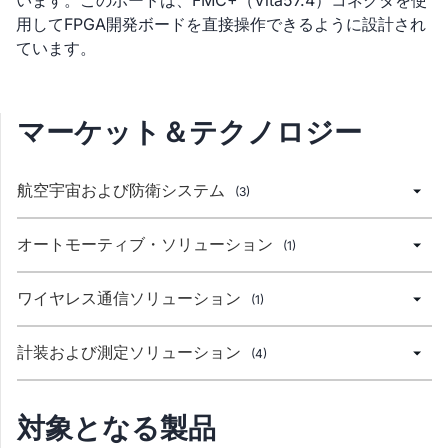
います。このボードは、FMC+（Vita57.4）コネクタを使
用してFPGA開発ボードを直接操作できるように設計され
ています。
マーケット＆テクノロジー
航空宇宙および防衛システム
(3)
オートモーティブ・ソリューション
(1)
ワイヤレス通信ソリューション
(1)
計装および測定ソリューション
(4)
対象となる製品