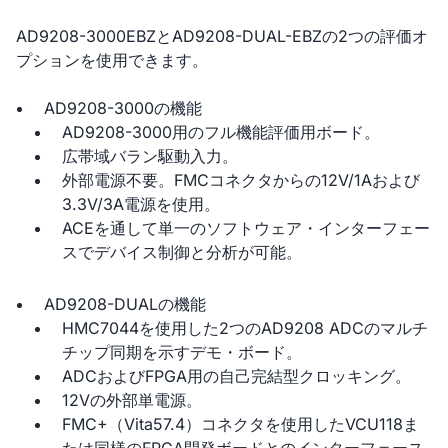
AD9208-3000EBZとAD9208-DUAL-EBZの2つの評価オ
プションを使用できます。
AD9208-3000の機能
AD9208-3000用のフル機能評価用ボード。
広帯域バラン駆動入力。
外部電源不要。FMCコネクタからの12V/1Aおよび
3.3V/3A電源を使用。
ACEを通して単一のソフトウェア・インターフェー
スでデバイス制御と分析が可能。
AD9208-DUALの機能
HMC7044を使用した2つのAD9208 ADCのマルチ
チップ同期を示すデモ・ボード。
ADCおよびFPGA用の自己完結型クロッキング。
12Vの外部単電源。
FMC+（Vita57.4）コネクタを使用したVCU118ま