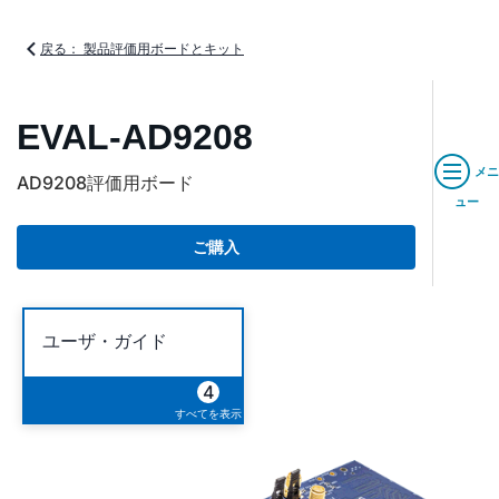
戻る： 製品評価用ボードとキット
EVAL-AD9208
メニ
AD9208評価用ボード
ュー
ご購入
ユーザ・ガイド
4
すべてを表示