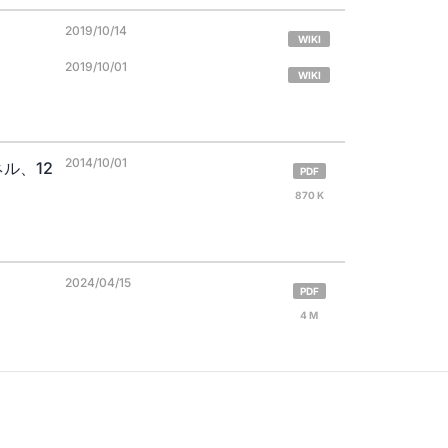
2019/10/14
WIKI
2019/10/01
WIKI
2014/10/01
ネル、12
PDF
870 K
2024/04/15
PDF
4 M