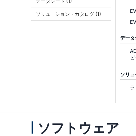
データシート
(1)
EV
ソリューション・カタログ
(1)
EV
データ
A
ビ
ソリュ
ラ
ソフトウェア