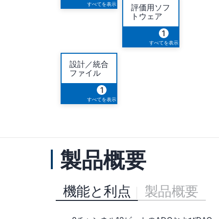
すべてを表示
評価用ソフ
トウェア
1
すべてを表示
設計／統合
ファイル
1
すべてを表示
製品概要
機能と利点
製品概要