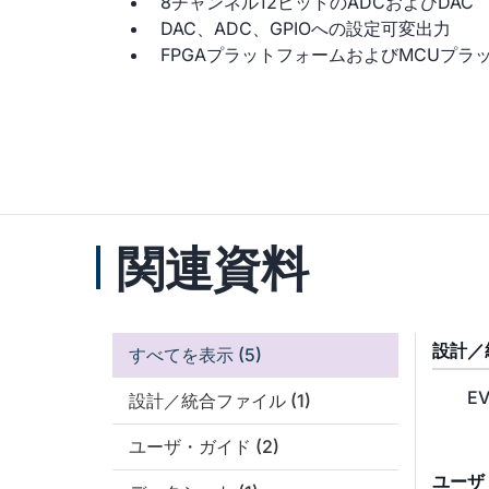
8チャンネル12ビットのADCおよびDAC
DAC、ADC、GPIOへの設定可変出力
FPGAプラットフォームおよびMCUプラ
関連資料
設計／
すべてを表示
(5)
EV
設計／統合ファイル
(1)
ユーザ・ガイド
(2)
ユーザ