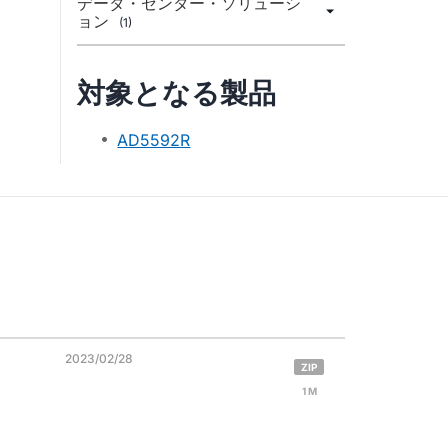
データ・センター・ソリューシ
ョン
(1)
対象となる製品
AD5592R
2023/02/28
ZIP
1 M