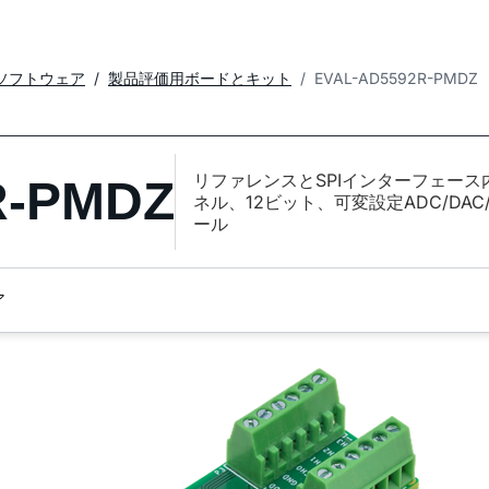
ソフトウェア
製品評価用ボードとキット
EVAL-AD5592R-PMDZ
リファレンスとSPIインターフェース
R-PMDZ
ネル、12ビット、可変設定ADC/DAC/
ール
ア