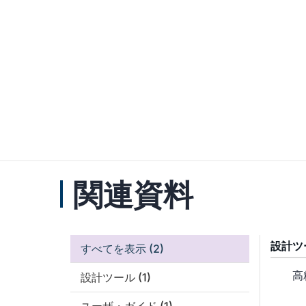
関連資料
設計ツ
すべてを表示
(2)
高
設計ツール
(1)
ユーザ・ガイド
(1)