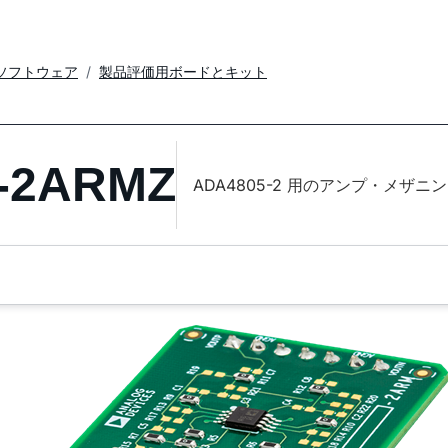
ソフトウェア
製品評価用ボードとキット
-2ARMZ
ADA4805-2 用のアンプ・メザニ