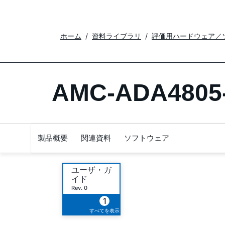
ホーム
資料ライブラリ
評価用ハードウェア／
AMC-ADA4805
製品概要
関連資料
ソフトウェア
ユーザ・ガ
イド
Rev. 0
1
すべてを表示