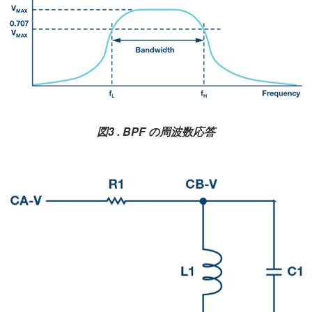
図3 . BPF の周波数応答