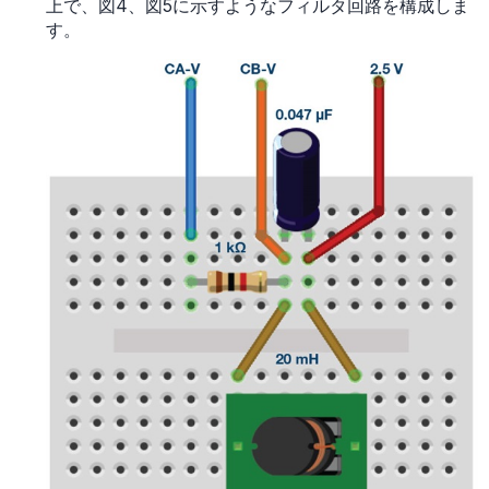
上で、図4、図5に示すようなフィルタ回路を構成しま
す。