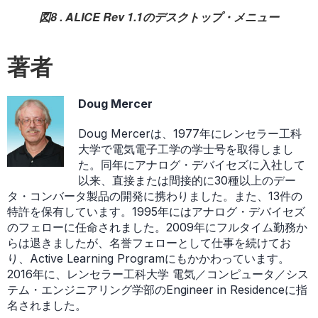
図8 . ALICE Rev 1.1のデスクトップ・メニュー
著者
Doug Mercer
Doug Mercerは、1977年にレンセラー工科
大学で電気電子工学の学士号を取得しまし
た。同年にアナログ・デバイセズに入社して
以来、直接または間接的に30種以上のデー
タ・コンバータ製品の開発に携わりました。また、13件の
特許を保有しています。1995年にはアナログ・デバイセズ
のフェローに任命されました。2009年にフルタイム勤務か
らは退きましたが、名誉フェローとして仕事を続けてお
り、Active Learning Programにもかかわっています。
2016年に、レンセラー工科大学 電気／コンピュータ／シス
テム・エンジニアリング学部のEngineer in Residenceに指
名されました。