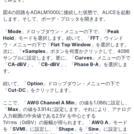
図4の回路をADALM1000に接続した状態で、ALICEを起動
します。そして、ボーデ・プロッタを開きます。
「
Mode
」ドロップダウン・メニューの下で、「
Peak
Hold
」モードを選択します。続いて、「
FFT
」ウィンド
ウ・メニューの下で「
Flat Top Window
」を選択します。
次に、「
+Samples
」ボタンを何度かクリックして、4096
サンプルに設定します。更に、「
Curves
」メニューの下で
「
CA-dBV
」、「
CB-dBV
」、「
Phase B-A
」を選択しま
す。
続いて、「
Option
」ドロップダウン・メニューの下で
「
Cut-DC
」をクリックします。
ここで、「
AWG Channel A Min
」の値を1.086に設定し、
「
Max
」の値を3.914に設定します。それにより、アナログ
入力範囲の中央値である2.5V を中心とする
1Vrms（0dBV）の振幅が得られます。「
AWG A
」モード
を「
SVMI
」に設定し、「
Shape
」を「
Sine
」に設定しま