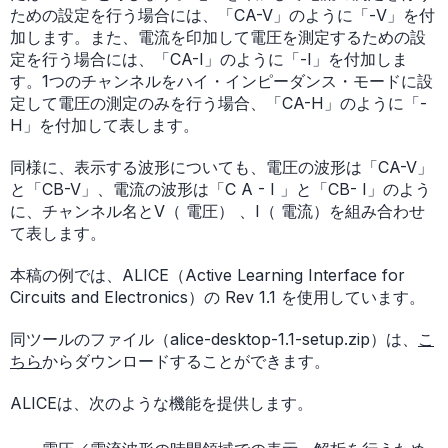
ための設定を行う場合には、「CA-V」のように「-V」を付
加します。また、電流を印加して電圧を測定するための設
定を行う場合には、「CA-I」のように「-I」を付加しま
す。1つのチャンネルをハイ・インピーダンス・モードに設
定して電圧の測定のみを行う場合、「CA-H」のように「-
H」を付加して表します。
同様に、表示する波形についても、電圧の波形は「CA-V」
と「CB-V」、電流の波形は「C A - I 」と「CB- I」のよう
に、チャンネル名とV（ 電圧） 、I（ 電流）を組み合わせ
て表します。
本稿の例では、ALICE（Active Learning Interface for
Circuits and Electronics）の Rev 1.1 を使用しています。
同ツールのファイル（alice-desktop-1.1-setup.zip）は、
こ
ちら
からダウンロードすることができます。
ALICEは、次のような機能を提供します。