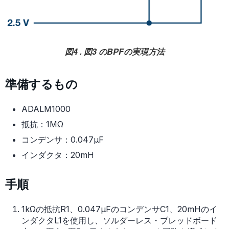
図4 . 図3 のBPFの実現方法
準備するもの
ADALM1000
抵抗：1MΩ
コンデンサ：0.047μF
インダクタ：20mH
手順
1kΩの抵抗R1、0.047μFのコンデンサC1、20mHのイ
ンダクタL1を使用し、ソルダーレス・ブレッドボード