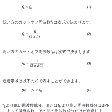
低い方のカットオフ周波数f
は次式で決まります。
L
高い方のカットオフ周波数f
は次式で決まります。
H
通過帯域は以下の式で表すことができます。
f
より低い周波数成分、またはf
より高い周波数成分はBPF
L
H
によって減衰され、その間の周波数成分だけが通過しま