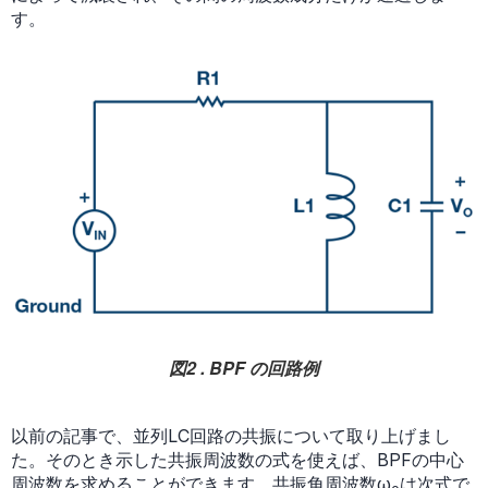
す。
図2 . BPF の回路例
以前の記事で、並列LC回路の共振について取り上げまし
た。そのとき示した共振周波数の式を使えば、BPFの中心
周波数を求めることができます。共振角周波数ω
は次式で