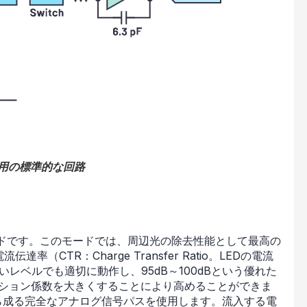
測定用の標準的な回路
ードです。このモードでは、周辺光の除去性能として最高の
CTR：Charge Transfer Ratio。LEDの電流
低いレベルでも適切に動作し、95dB～100dBという優れた
ーション係数を大きくすることにより高めることができま
Cから成る完全なアナログ信号パスを使用します。流入する電