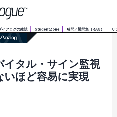
ダイアログの雑誌
StudentZone
珍問／難問集（RAQ）
リ
バイタル・サイン監視
ないほど容易に実現