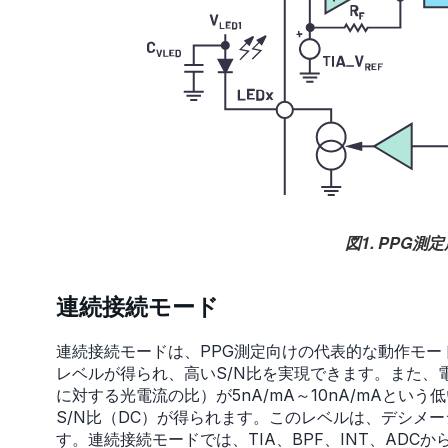
図1. PPG
連続接続モード
連続接続モードは、PPG測定向けの代表的な動作モ
レベルが得られ、高いS/N比を実現できます。また、電流伝達率（
に対する光電流の比）が5nA/mA～10nA/mAという
S/N比（DC）が得られます。このレベルは、デシメ
す。連続接続モードでは、TIA、BPF、INT、AD