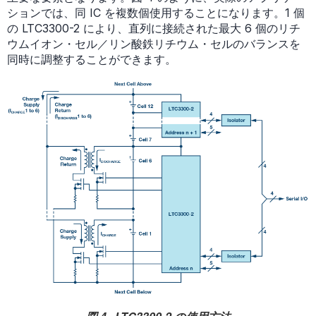
ションでは、同 IC を複数個使用することになります。1 個
の LTC3300-2 により、直列に接続された最大 6 個のリチ
ウムイオン・セル／リン酸鉄リチウム・セルのバランスを
同時に調整することができます。