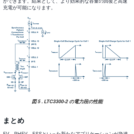
ができます。結果として、より効果的な容量の回復と高速
充電が可能になります。
図 5 . LTC3300-2 の電力段の性能
まとめ
EV、PHEV、ESSといった新たなアプリケーションが急速