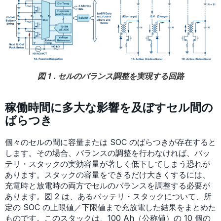
図 1 . セルのバランス調整を実現する回路
稼働時間に多大な影響を及ぼすセル間の
ばらつき
個々のセルの間に容量または SOC のばらつきが存在すると
します。その場合、バランスの調整を行わなければ、バッ
テリ・スタックの実効容量が著しく低下してしまう恐れが
あります。スタックの容量をできるだけ大きくするには、
充電時と放電時の両方でセルのバランスを調整する必要が
あります。図 2 は、あるバッテリ・スタックについて、所
定の SOC の上限値／下限値まで充放電した結果をまとめた
ものです。このスタックは、100 Ah（公称値）の 10 個の