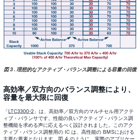
図 3 . 理想的なアクティブ・バランス調整による容量の回復
高効率／双方向のバランス調整により、
容量を最大限に回復
「
LTC3300-2
」は、高効率／双方向のマルチセル用アクテ
ィブ・バランサです。性能の良いアクティブ・バランス調
整機能を求める声に応えるべく設計されました。このアク
ティブ・バランス調整用の IC は、高性能の BMSにおける
主要な要素となります。図 4 のように、実際のアプリケー