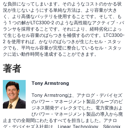
な負担になってしまいます。そのようなコストのかかる状
況が生じないようにする単純な方法は、より容量が大き
く、より高価なバッテリを使用することです。そして、も
う 1 つの解がLTC3300-2 のような高性能なアクティブ・バ
ランサを採用することです。それにより、経時劣化によっ
て生じるセル容量のばらつきを補償するのです。LTC3300-
2 を使用すれば、かなりのばらつきが生じたセル・スタッ
クでも、平均セル容量が完璧に整合しているセル・スタッ
クに近い動作時間を達成することができます。
著者
Tony Armstrong
Tony Armstrongは、アナログ・デバイセズ
のパワー・マネージメント製品グループのビ
ジネス開発ディレクタでした。電力変換およ
びパワー・マネージメント製品の導入から廃
止までの全期間にわたるすべてを担当しました。アナロ
グ・デバイセズ入社前は、Linear Technology、Siliconix