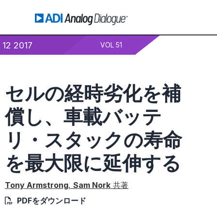
12 2017
VOL 51
セルの経時劣化を補
償し、車載バッテ
リ・スタックの寿命
を最大限に延伸する
Tony Armstrong
,
Sam Nork
共著
PDFをダウンロード