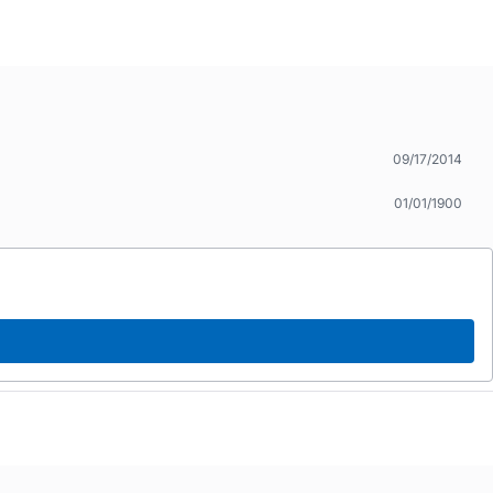
09/17/2014
01/01/1900