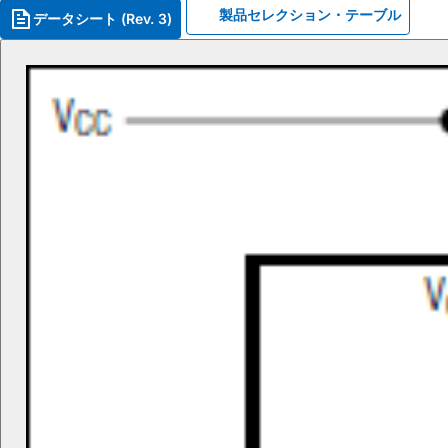
製品セレクション・テーブル
データシート (Rev. 3)