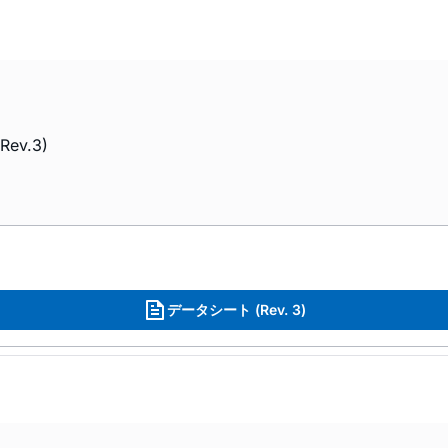
Rev.3)
データシート (Rev. 3)