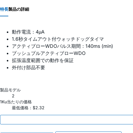
特長
製品の詳細
動作電流：4µA
1.6秒タイムアウト付ウォッチドッグタイマ
アクティブローWDOパルス期間：140ms (min)
プッシュプルアクティブローWDO
拡張温度範囲での動作を保証
外付け部品不要
製品モデル
2
1Ku当たりの価格
最低価格：$2.32