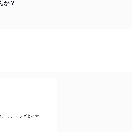
んか？
ウォッチドッグタイマ