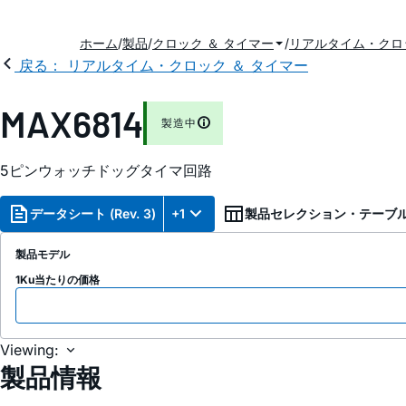
ホーム
製品
クロック ＆ タイマー
リアルタイム・クロッ
戻る： リアルタイム・クロック ＆ タイマー
MAX6814
製造中
5ピンウォッチドッグタイマ回路
データシート (Rev. 3)
+1
製品セレクション・テーブ
製品モデル
1Ku当たりの価格
Viewing:
製品情報