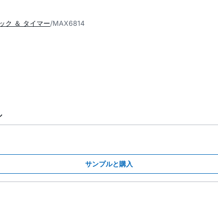
ク ＆ タイマー
MAX6814
ル
サンプルと購入