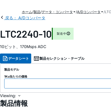
ホーム
製品
データ・コンバータ
A/Dコンバータ
LTC
戻る： A/Dコンバータ
LTC2240-10
製造中
10ビット、170Msps ADC
データシート
製品セレクション・テーブル
製品モデル
1Ku当たりの価格
Viewing:
製品情報