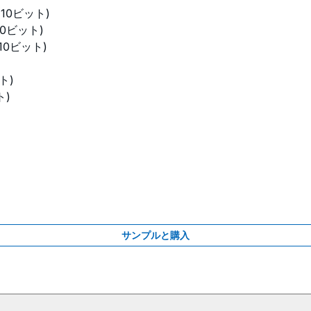
 (10ビット)
(10ビット)
 (10ビット)
ット)
ト)
サンプルと購入