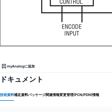
myAnalogに追加
ドキュメント
技術資料
補足資料
パッケージ関連情報
変更管理(PCN/PDN)情報