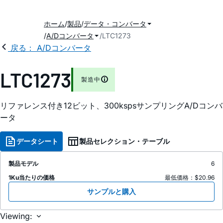
ホーム
製品
データ・コンバータ
A/Dコンバータ
LTC1273
戻る： A/Dコンバータ
LTC1273
製造中
リファレンス付き12ビット、300kspsサンプリングA/Dコンバ
ータ
データシート
製品セレクション・テーブル
製品モデル
6
1Ku当たりの価格
最低価格：$20.96
サンプルと購入
Viewing: