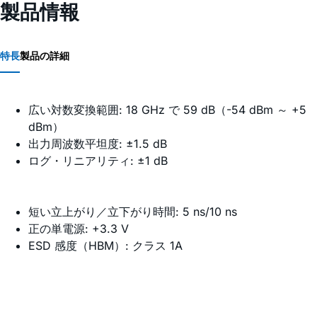
製品情報
特長
製品の詳細
広い対数変換範囲: 18 GHz で 59 dB（-54 dBm ～ +5
dBm）
出力周波数平坦度: ±1.5 dB
ログ・リニアリティ: ±1 dB
短い立上がり／立下がり時間: 5 ns/10 ns
正の単電源: +3.3 V
ESD 感度（HBM）: クラス 1A