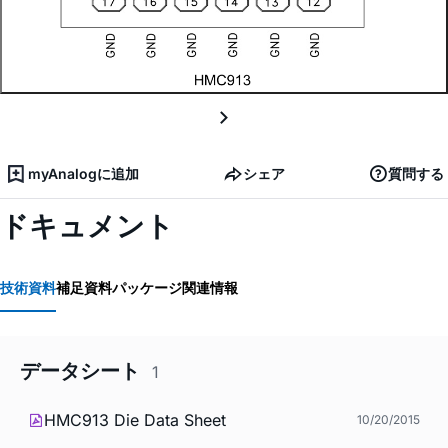
myAnalogに追加
シェア
質問する
ドキュメント
技術資料
補足資料
パッケージ関連情報
データシート
1
HMC913 Die Data Sheet
10/20/2015