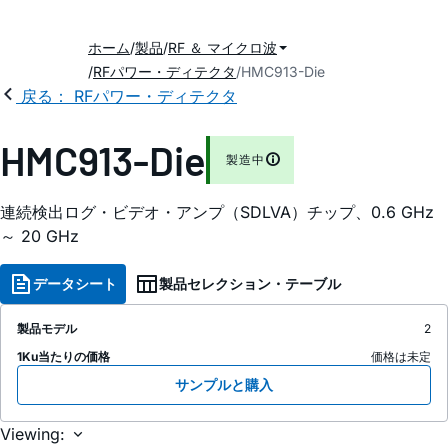
ホーム
製品
RF ＆ マイクロ波
RFパワー・ディテクタ
HMC913-Die
戻る： RFパワー・ディテクタ
HMC913-Die
製造中
連続検出ログ・ビデオ・アンプ（SDLVA）チップ、0.6 GHz
～ 20 GHz
データシート
製品セレクション・テーブル
製品モデル
2
1Ku当たりの価格
価格は未定
サンプルと購入
Viewing: