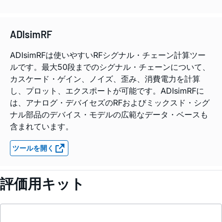
ADIsimRF
ADIsimRFは使いやすいRFシグナル・チェーン計算ツー
ルです。最大50段までのシグナル・チェーンについて、
カスケード・ゲイン、ノイズ、歪み、消費電力を計算
し、プロット、エクスポートが可能です。ADIsimRFに
は、アナログ・デバイセズのRFおよびミックスド・シグ
ナル部品のデバイス・モデルの広範なデータ・ベースも
含まれています。
ツールを開く
評価用キット