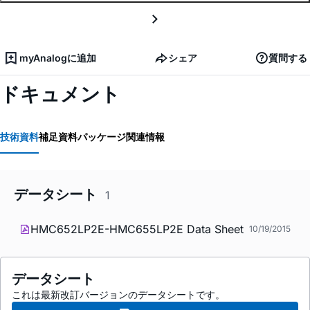
myAnalogに追加
シェア
質問する
ドキュメント
技術資料
補足資料
パッケージ関連情報
データシート
1
HMC652LP2E-HMC655LP2E Data Sheet
10/19/2015
データシート
これは最新改訂バージョンのデータシートです。