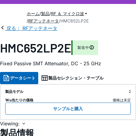
ホーム
製品
RF ＆ マイクロ波
RFアッテネータ
HMC652LP2E
戻る： RFアッテネータ
HMC652LP2E
製造中
Fixed Passive SMT Attenuator, DC - 25 GHz
データシート
製品セレクション・テーブル
製品モデル
2
1Ku当たりの価格
価格は未定
サンプルと購入
Viewing:
製品情報