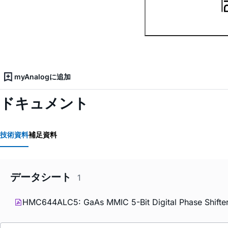
myAnalogに追加
ドキュメント
技術資料
補足資料
データシート
1
HMC644ALC5: GaAs MMIC 5-Bit Digital Phase Shifter,