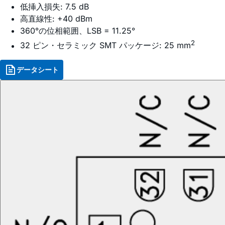
低挿入損失: 7.5 dB
高直線性: +40 dBm
360°の位相範囲、LSB = 11.25°
2
32 ピン・セラミック SMT パッケージ: 25 mm
データシート