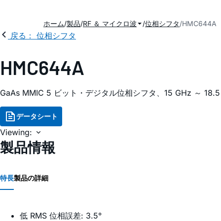
ホーム
製品
RF ＆ マイクロ波
位相シフタ
HMC644A
戻る： 位相シフタ
HMC644A
GaAs MMIC 5 ビット・デジタル位相シフタ、15 GHz ～ 18.5
データシート
Viewing:
製品情報
特長
製品の詳細
低 RMS 位相誤差: 3.5°