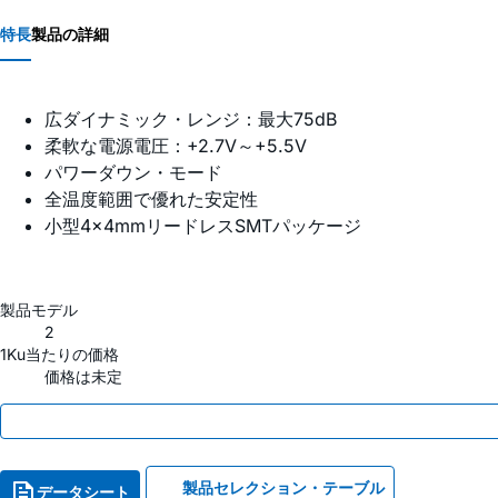
特長
製品の詳細
広ダイナミック・レンジ：最大75dB
柔軟な電源電圧：+2.7V～+5.5V
パワーダウン・モード
全温度範囲で優れた安定性
小型4×4mmリードレスSMTパッケージ
製品モデル
2
1Ku当たりの価格
価格は未定
製品セレクション・テーブル
データシート