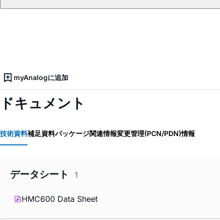
myAnalogに追加
ドキュメント
技術資料
補足資料
パッケージ関連情報
変更管理(PCN/PDN)情報
データシート
1
HMC600 Data Sheet