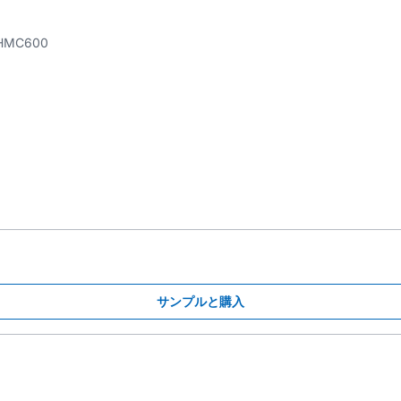
HMC600
サンプルと購入