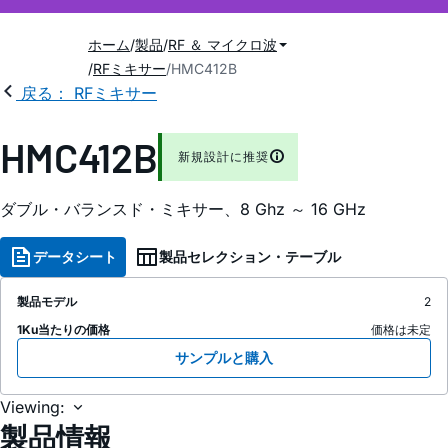
ホーム
製品
RF ＆ マイクロ波
RFミキサー
HMC412B
戻る： RFミキサー
HMC412B
新規設計に推奨
ダブル・バランスド・ミキサー、8 Ghz ～ 16 GHz
データシート
製品セレクション・テーブル
製品モデル
2
1Ku当たりの価格
価格は未定
サンプルと購入
Viewing:
製品情報