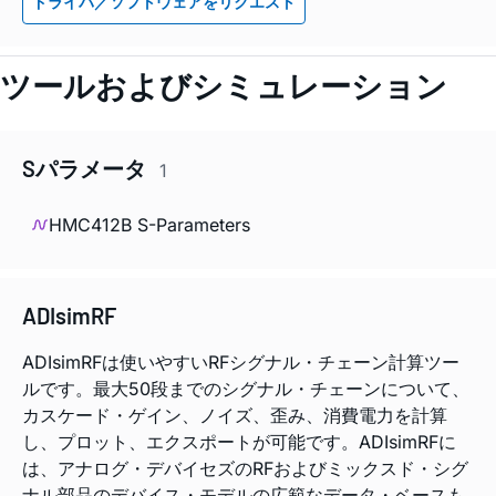
ドライバ／ソフトウェアをリクエスト
ツールおよびシミュレーション
Sパラメータ
1
HMC412B S-Parameters
ADIsimRF
ADIsimRFは使いやすいRFシグナル・チェーン計算ツー
ルです。最大50段までのシグナル・チェーンについて、
カスケード・ゲイン、ノイズ、歪み、消費電力を計算
し、プロット、エクスポートが可能です。ADIsimRFに
は、アナログ・デバイセズのRFおよびミックスド・シグ
ナル部品のデバイス・モデルの広範なデータ・ベースも