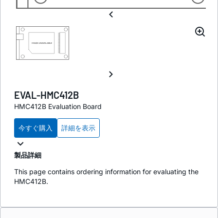
EVAL-HMC412B
HMC412B Evaluation Board
今すぐ購入
詳細を表示
製品詳細
This page contains ordering information for evaluating the
HMC412B.