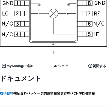
myAnalogに追加
シェア
質問する
ドキュメント
技術資料
補足資料
パッケージ関連情報
変更管理(PCN/PDN)情報