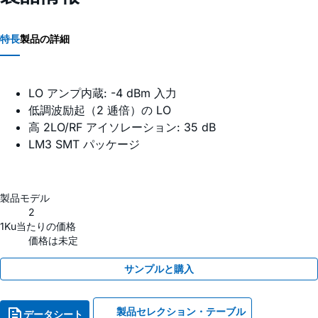
特長
製品の詳細
LO アンプ内蔵: -4 dBm 入力
低調波励起（2 逓倍）の LO
高 2LO/RF アイソレーション: 35 dB
LM3 SMT パッケージ
製品モデル
2
1Ku当たりの価格
価格は未定
サンプルと購入
製品セレクション・テーブル
データシート