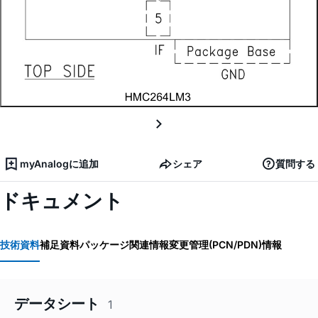
myAnalogに追加
シェア
質問する
ドキュメント
技術資料
補足資料
パッケージ関連情報
変更管理(PCN/PDN)情報
データシート
1