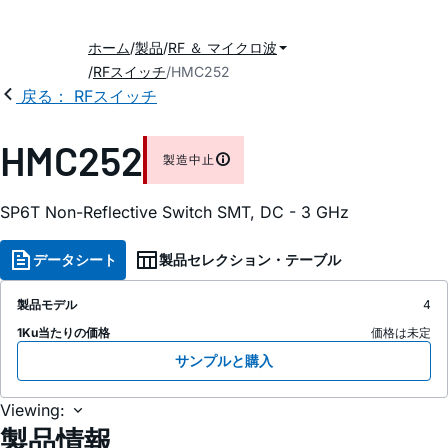
ホーム
製品
RF ＆ マイクロ波
RFスイッチ
HMC252
戻る： RFスイッチ
HMC252
製造中止
SP6T Non-Reflective Switch SMT, DC - 3 GHz
データシート
製品セレクション・テーブル
製品モデル
4
1Ku当たりの価格
価格は未定
サンプルと購入
Viewing:
製品情報