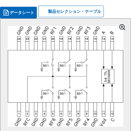
製品セレクション・テーブル
データシート